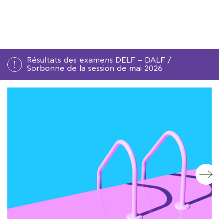
COURS
EXAMENS
ETUDES
Résultats des examens DELF – DALF /
Sorbonne de la session de mai 2026
SYNERGIES
LA MÉDIATHÈQUE