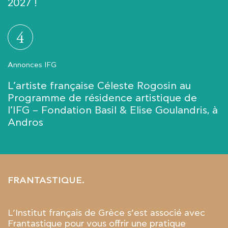
2027 !
4
Annonces IFG
L’artiste française Céleste Rogosin au
Programme de résidence artistique de
l’IFG – Fondation Basil & Elise Goulandris, à
Andros
FRANTASTIQUE.
L’Institut français de Grèce s’est associé avec
Frantastique pour vous offrir une pratique