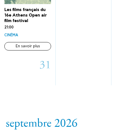
Les films français du
16e Athens Open air
film festival
21:00
CINÉMA
En savoir plus
31
septembre 2026