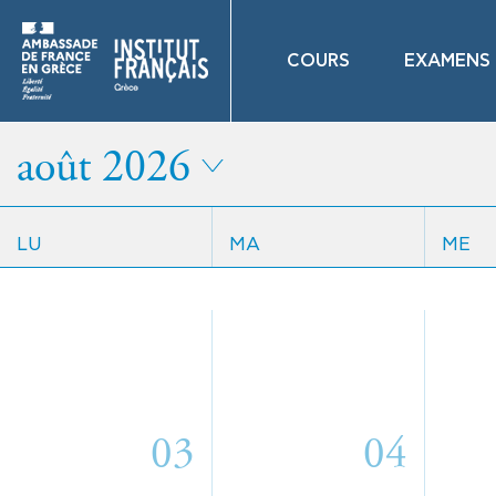
COURS
EXAMENS
août 2026
LU
MA
ME
03
04