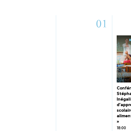
01
Confér
Stépha
Inégali
d’appr
scolair
alimen
»
18:00