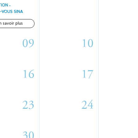
TION
-VOUS SINA
n savoir plus
09
10
16
17
23
24
30