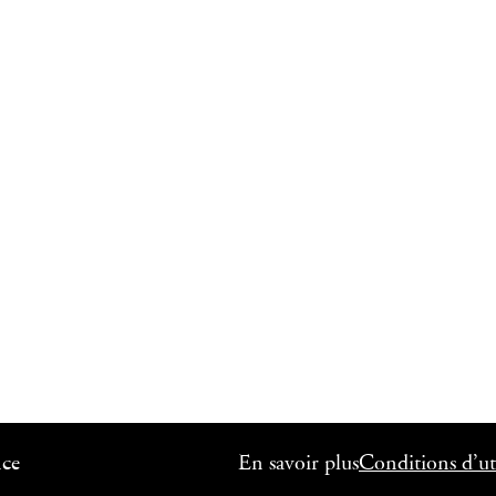
nce
En savoir plus
Conditions d’uti