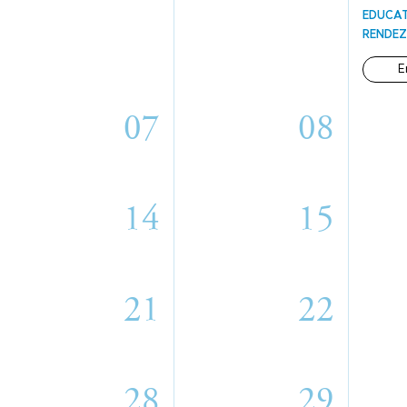
EDUCA
RENDEZ
E
07
08
14
15
21
22
28
29