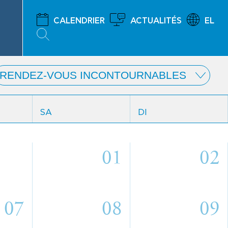
CALENDRIER
ACTUALITÉS
EL
SA
DI
01
02
07
08
09