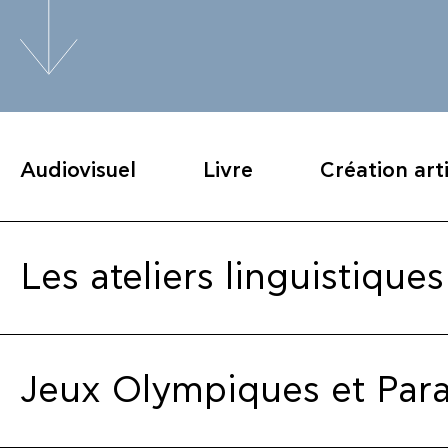
Αudiovisuel
Livre
Création art
Les ateliers linguistiques
Jeux Olympiques et Para