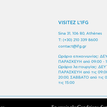
VISITEZ L’IFG
Sina 31, 106 80, Athènes
T:
(+30) 210 339 8600
contact@ifg.gr
Ωράριο επικοινωνίας: ΔΕ
ΠΑΡΑΣΚΕΥΗ από 09:00 - 1
Ωράριο λειτουργίας: ΔΕΥ
ΠΑΡΑΣΚΕΥΗ από τις 09:00
20:00, ΣΑΒΒΑΤΟ από τις 
τις 15:00
èce 2020 - Tous droits réservés
nce
En savoir plus
Conditions d’uti