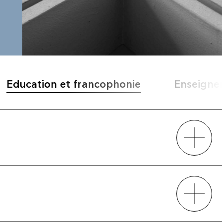
Education et francophonie
Enseigne