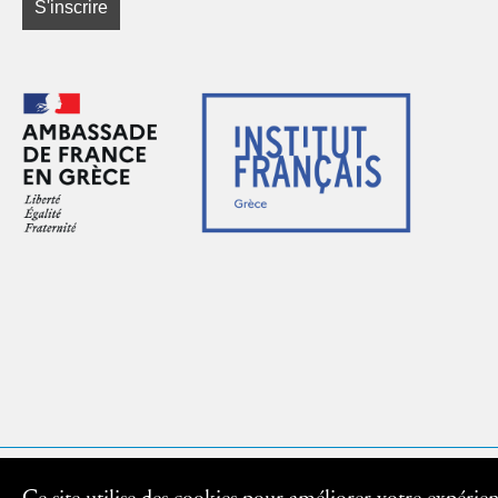
Mentions légales - contacts - crédits © Institut français de Gr
Ce site utilise des cookies pour améliorer votre expérie