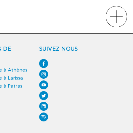
S DE
SUIVEZ-NOUS
ce à Athènes
e à Larissa
e à Patras