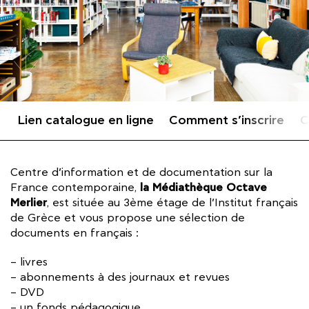
Lien catalogue en ligne
Comment s’inscrire
C
Centre d’information et de documentation sur la
la Médiathèque Octave
France contemporaine,
Merlier
, est située au 3ème étage de l’Institut français
de Grèce et vous propose une sélection de
documents en français :
– livres
– abonnements à des journaux et revues
– DVD
– un fonds pédagogique