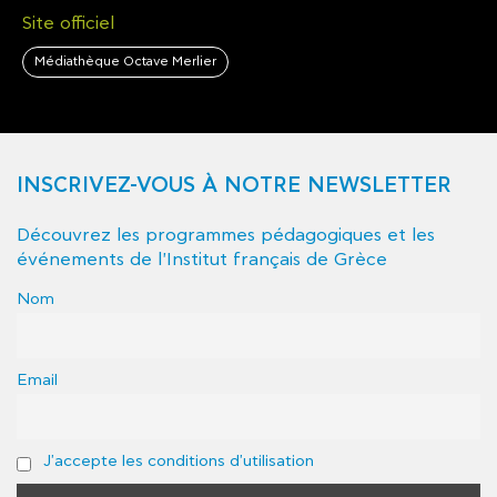
Site officiel
Médiathèque Octave Merlier
INSCRIVEZ-VOUS À NOTRE NEWSLETTER
Découvrez les programmes pédagogiques et les
événements de l'Institut français de Grèce
Nom
Email
J'accepte les conditions d'utilisation