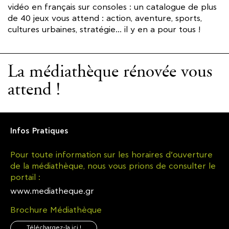
vidéo en français sur consoles : un catalogue de plus
de 40 jeux vous attend : action, aventure, sports,
cultures urbaines, stratégie… il y en a pour tous !
La médiathèque rénovée vous
attend !
Infos Pratiques
Pour toute information sur les horaires d’ouverture
de la médiathèque, nous vous prions de consulter le
portail :
www.mediatheque.gr
Brochure Médiathèque
Téléchargez-la ici !