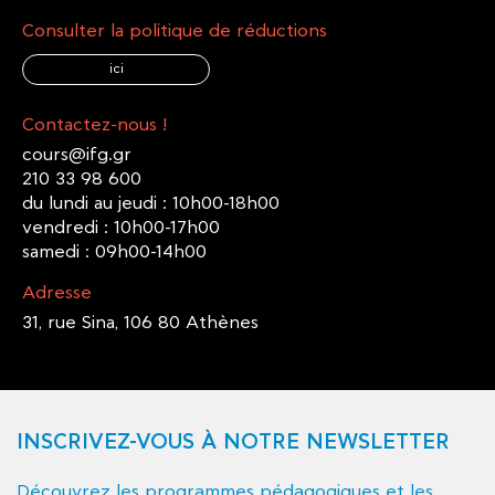
Consulter la politique de réductions
ici
Contactez-nous !
cours@ifg.gr
210 33 98 600
du lundi au jeudi : 10h00-18h00
vendredi : 10h00-17h00
samedi : 09h00-14h00
Adresse
31, rue Sina, 106 80 Athènes
INSCRIVEZ-VOUS À NOTRE NEWSLETTER
Découvrez les programmes pédagogiques et les