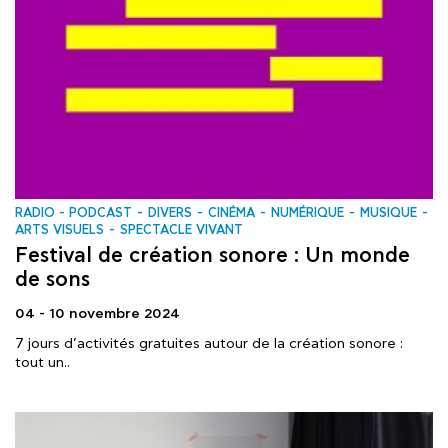
RADIO - PODCAST
DIVERS
CINÉMA
NUMÉRIQUE
MUSIQUE
ARTS VISUELS
SPECTACLE VIVANT
Festival de création sonore : Un monde
de sons
04 - 10 novembre 2024
7 jours d’activités gratuites autour de la création sonore :
tout un..