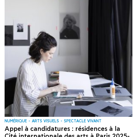
NUMÉRIQUE
ARTS VISUELS
SPECTACLE VIVANT
Appel à candidatures : résidences à la
Cité internationale des arts à Paris 2025-