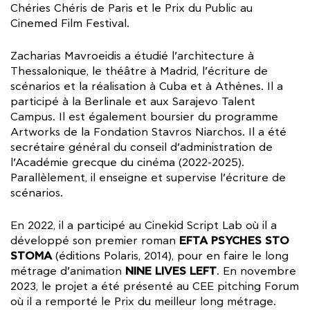
Chéries Chéris de Paris et le Prix du Public au
Cinemed Film Festival.
Zacharias Mavroeidis a étudié l’architecture à
Thessalonique, le théâtre à Madrid, l’écriture de
scénarios et la réalisation à Cuba et à Athènes. Il a
participé à la Berlinale et aux Sarajevo Talent
Campus. Il est également boursier du programme
Artworks de la Fondation Stavros Niarchos. Il a été
secrétaire général du conseil d’administration de
l’Académie grecque du cinéma (2022-2025).
Parallèlement, il enseigne et supervise l’écriture de
scénarios.
En 2022, il a participé au Cinekid Script Lab où il a
EFTA PSYCHES STO
développé son premier roman
STOMA
(éditions Polaris, 2014), pour en faire le long
NINE LIVES LEFT
métrage d’animation
. En novembre
2023, le projet a été présenté au CEE pitching Forum
où il a remporté le Prix du meilleur long métrage.