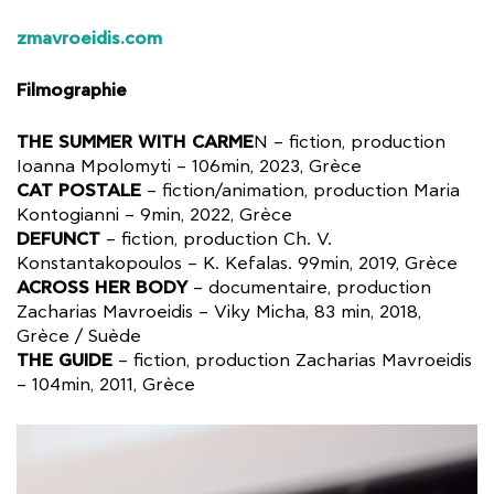
zmavroeidis.com
Filmographie
THE SUMMER WITH CARME
N – fiction, production
Ioanna Mpolomyti – 106min, 2023, Grèce
CAT POSTALE
– fiction/animation, production Maria
Kontogianni – 9min, 2022, Grèce
DEFUNCT
– fiction, production Ch. V.
Konstantakopoulos – Κ. Kefalas. 99min, 2019, Grèce
ACROSS HER BODY
– documentaire, production
Zacharias Mavroeidis – Viky Micha, 83 min, 2018,
Grèce / Suède
THE GUIDE
– fiction, production Zacharias Mavroeidis
– 104min, 2011, Grèce