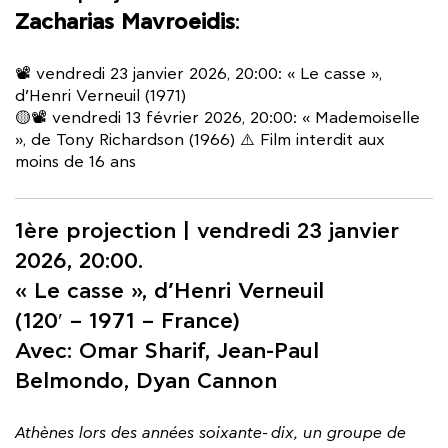
Zacharias Mavroeidis
:
📽️ vendredi 23 janvier 2026, 20:00: « Le casse »,
d’Henri Verneuil (1971)
🟡📽️ vendredi 13 février 2026, 20:00: « Mademoiselle
», de Tony Richardson (1966) ⚠️ Film interdit aux
moins de 16 ans
1ère projection | vendredi 23 janvier
2026, 20:00.
« Le casse », d’Henri Verneuil
(120′ – 1971 – France)
Avec: Omar Sharif, Jean-Paul
Belmondo, Dyan Cannon
Athènes lors des années soixante-dix, un groupe de