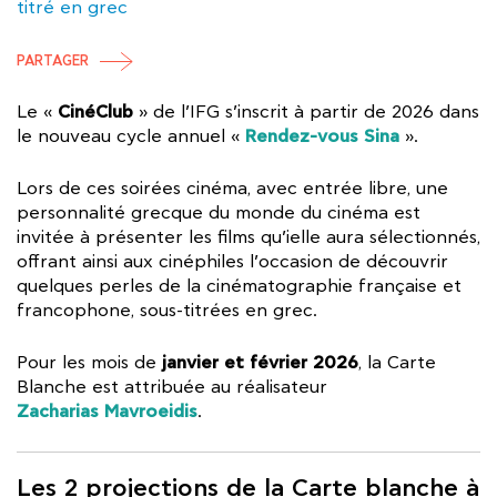
titré en grec
PARTAGER
CinéClub
Le «
» de l’IFG s’inscrit à partir de 2026 dans
Rendez-vous Sina
le nouveau cycle annuel «
».
Lors de ces soirées cinéma, avec entrée libre, une
personnalité grecque du monde du cinéma est
invitée à présenter les films qu’ielle aura sélectionnés,
offrant ainsi aux cinéphiles l’occasion de découvrir
quelques perles de la cinématographie française et
francophone, sous-titrées en grec.
janvier et février 2026
Pour les mois de
, la Carte
Blanche est attribuée au réalisateur
Zacharias Mavroeidis
.
Les 2 projections de la Carte blanche à