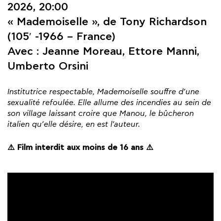
2026, 20:00
« Mademoiselle », de Tony Richardson
(105′ -1966 – France)
Avec : Jeanne Moreau, Ettore Manni,
Umberto Orsini
Institutrice respectable, Mademoiselle souffre d’une
sexualité refoulée. Elle allume des incendies au sein de
son village laissant croire que Manou, le bûcheron
italien qu’elle désire, en est l’auteur.
⚠️ Film interdit aux moins de 16 ans ⚠️