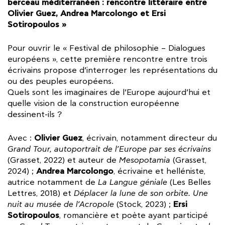
berceau méditerranéen : rencontre littéraire entre
Olivier Guez, Andrea Marcolongo et Ersi
Sotiropoulos »
Pour ouvrir le « Festival de philosophie – Dialogues
européens », cette première rencontre entre trois
écrivains propose d’interroger les représentations du
ou des peuples européens.
Quels sont les imaginaires de l’Europe aujourd’hui et
quelle vision de la construction européenne
dessinent-ils ?
Olivier Guez
Avec :
, écrivain, notamment directeur du
Grand Tour, autoportrait de l’Europe par ses écrivains
(Grasset, 2022) et auteur de
Mesopotamia
(Grasset,
Andrea Marcolongo
2024) ;
, écrivaine et helléniste,
autrice notamment de
La Langue géniale
(Les Belles
Lettres, 2018) et
Déplacer la lune de son orbite. Une
Ersi
nuit au musée de l’Acropole
(Stock, 2023) ;
Sotiropoulos
, romancière et poète ayant participé