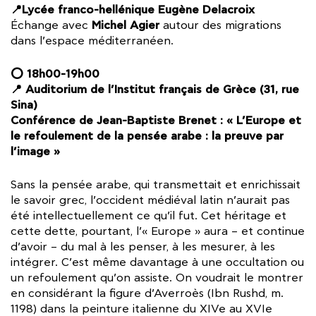
📍Lycée franco-hellénique Eugène Delacroix
Michel Agier
Échange avec
autour des migrations
dans l’espace méditerranéen.
⭕ 18h00-19h00
📍 Auditorium de l’Institut français de Grèce (31, rue
Sina)
Conférence de Jean-Baptiste Brenet : « L’Europe et
le refoulement de la pensée arabe : la preuve par
l’image »
Sans la pensée arabe, qui transmettait et enrichissait
le savoir grec, l’occident médiéval latin n’aurait pas
été intellectuellement ce qu’il fut. Cet héritage et
cette dette, pourtant, l’« Europe » aura – et continue
d’avoir – du mal à les penser, à les mesurer, à les
intégrer. C’est même davantage à une occultation ou
un refoulement qu’on assiste. On voudrait le montrer
en considérant la figure d’Averroès (Ibn Rushd, m.
1198) dans la peinture italienne du XIVe au XVIe