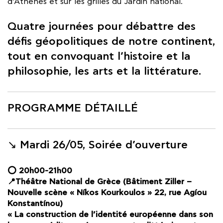
d’Athènes et sur les grilles du Jardin national.
Quatre journées pour débattre des
défis géopolitiques de notre continent,
tout en convoquant l’histoire et la
philosophie, les arts et la littérature.
PROGRAMME DÉTAILLÉ
↘︎ Mardi 26/05, Soirée d’ouverture
⭕ 20h00-21h00
📍Théâtre National de Grèce (Bâtiment Ziller –
Nouvelle scène « Níkos Kourkoulos » 22, rue Agíou
Konstantínou)
« La construction de l’identité européenne dans son