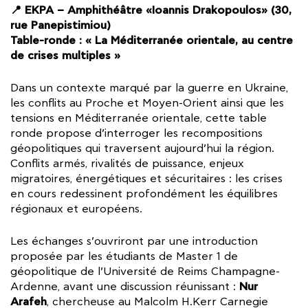
📍 EKPA – Amphithéâtre «Ioannis Drakopoulos» (30,
rue Panepistimiou)
Table-ronde : « La Méditerranée orientale, au centre
de crises multiples »
Dans un contexte marqué par la guerre en Ukraine,
les conflits au Proche et Moyen-Orient ainsi que les
tensions en Méditerranée orientale, cette table
ronde propose d’interroger les recompositions
géopolitiques qui traversent aujourd’hui la région.
Conflits armés, rivalités de puissance, enjeux
migratoires, énergétiques et sécuritaires : les crises
en cours redessinent profondément les équilibres
régionaux et européens.
Les échanges s’ouvriront par une introduction
proposée par les étudiants de Master 1 de
géopolitique de l’Université de Reims Champagne-
Nur
Ardenne, avant une discussion réunissant :
Arafeh
, chercheuse au Malcolm H.Kerr Carnegie