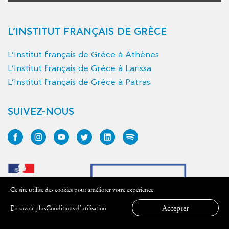
L’INSTITUT FRANÇAIS DE GRÈCE
L’Institut français de Grèce à Athènes
L’Institut français de Grèce à Larissa
L’Institut français de Grèce à Patras
SUIVEZ-NOUS
Ce site utilise des cookies pour améliorer votre expérience
Accepter
En savoir plus
Conditions d’utilisation