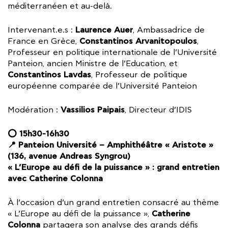
méditerranéen et au-delà.
Laurence Auer
Intervenant.e.s :
, Ambassadrice de
Constantinos Arvanitopoulos
France en Grèce,
,
Professeur en politique internationale de l’Université
Panteion, ancien Ministre de l’Education, et
Constantinos Lavdas
, Professeur de politique
européenne comparée de l’Université Panteion
Vassilios Paipais
Modération :
, Directeur d’IDIS
⭕ 15h30-16h30
📍 Panteion Université – Amphithéâtre « Aristote »
(136, avenue Andreas Syngrou)
« L’Europe au défi de la puissance » : grand entretien
avec Catherine Colonna
À l’occasion d’un grand entretien consacré au thème
Catherine
« L’Europe au défi de la puissance »,
Colonna
partagera son analyse des grands défis