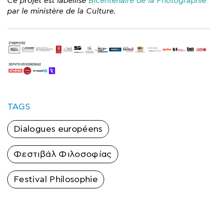
Ce projet est labellisé
Bicentenaire de la Photographie
par le ministère de la Culture.
TAGS
Dialogues européens
Φεστιβάλ Φιλοσοφίας
Festival Philosophie