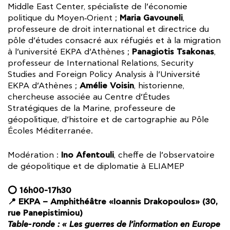
Middle East Center, spécialiste de l’économie
Maria Gavouneli
politique du Moyen‑Orient ;
,
professeure de droit international et directrice du
pôle d’études consacré aux réfugiés et à la migration
Panagiotis Tsakonas
à l’université EKPA d’Athènes ;
,
professeur de International Relations, Security
Studies and Foreign Policy Analysis à l’Université
Amélie Voisin
EKPA d’Athènes ;
, historienne,
chercheuse associée au Centre d’Études
Stratégiques de la Marine, professeure de
géopolitique, d’histoire et de cartographie au Pôle
Écoles Méditerranée.
Ino Afentouli
Modération :
, cheffe de l’observatoire
de géopolitique et de diplomatie à ELIAMEP
⭕ 16h00-17h30
📍 EKPA – Amphithéâtre «Ioannis Drakopoulos» (30,
rue Panepistimiou)
Table-ronde : « Les guerres de l’information en Europe