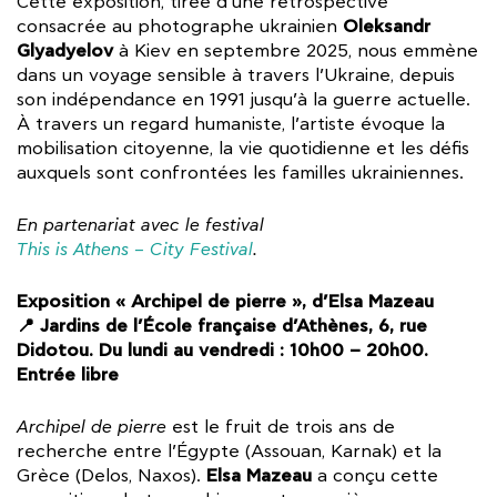
Cette exposition, tirée d’une rétrospective
Oleksandr
consacrée au photographe ukrainien
Glyadyelov
à Kiev en septembre 2025, nous emmène
dans un voyage sensible à travers l’Ukraine, depuis
son indépendance en 1991 jusqu’à la guerre actuelle.
À travers un regard humaniste, l’artiste évoque la
mobilisation citoyenne, la vie quotidienne et les défis
auxquels sont confrontées les familles ukrainiennes.
En partenariat avec le festival
This is Athens – City Festival
.
Exposition « Archipel de pierre », d’Elsa Mazeau
📍 Jardins de l’École française d’Athènes, 6, rue
Didotou. Du lundi au vendredi : 10h00 – 20h00.
Entrée libre
Archipel de pierre
est le fruit de trois ans de
recherche entre l’Égypte (Assouan, Karnak) et la
Elsa Mazeau
Grèce (Delos, Naxos).
a conçu cette