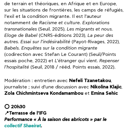
de terrain et théoriques, en Afrique et en Europe,
sur les situations de frontières, les camps de réfugiés,
l’exil et la condition migrante. Il est l’auteur
notamment de
Racisme et culture. Explorations
transnationales
(Seuil, 2025),
Les migrants et nous.
Eloge de Babel
(CNRS-éditions 2023),
La peur des
autres. Essai sur l’indésirabilité
(Payot-Rivages, 2022),
Babels. Enquêtes sur la condition migrante
(codirection avec Stefan Le Courant) (Seuil/Points
essais poche, 2022) et
L’étranger qui vient. Repenser
l’hospitalité
(Seuil, 2018 / rééd. Points essais, 2022).
Nefeli Tzanetakou
Modération : entretien avec
,
Nikolina Klajic
journaliste ; suivi d’une discussion avec
,
Zola Chichmintseva Kondamambou
Emina Sehic
et
⭕ 20h30
📍Terrasse de l’IFG
Performance « À la saison des abricots » par le
collectif Shaeirat
.