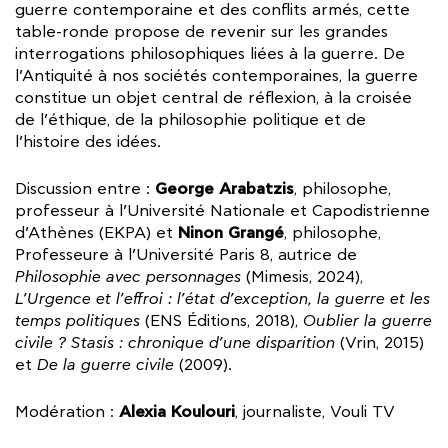
guerre contemporaine et des conflits armés, cette
table-ronde propose de revenir sur les grandes
interrogations philosophiques liées à la guerre. De
l’Antiquité à nos sociétés contemporaines, la guerre
constitue un objet central de réflexion, à la croisée
de l’éthique, de la philosophie politique et de
l’histoire des idées.
George Arabatzis
Discussion entre :
, philosophe,
professeur à l’Université Nationale et Capodistrienne
Ninon Grangé
d’Athènes (EKPA) et
, philosophe,
Professeure à l’Université Paris 8, autrice de
Philosophie avec personnages
(Mimesis, 2024),
L’Urgence et l’effroi : l’état d’exception, la guerre et les
temps politiques
(ENS Éditions, 2018),
Oublier la guerre
civile ? Stasis : chronique d’une disparition
(Vrin, 2015)
et
De la guerre civile
(2009).
Alexia Koulouri
Modération :
, journaliste, Vouli TV