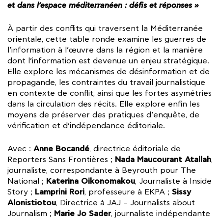
et dans l’espace méditerranéen : défis et réponses »
À partir des conflits qui traversent la Méditerranée
orientale, cette table ronde examine les guerres de
l’information à l’œuvre dans la région et la manière
dont l’information est devenue un enjeu stratégique.
Elle explore les mécanismes de désinformation et de
propagande, les contraintes du travail journalistique
en contexte de conflit, ainsi que les fortes asymétries
dans la circulation des récits. Elle explore enfin les
moyens de préserver des pratiques d’enquête, de
vérification et d’indépendance éditoriale.
Anne Bocandé
Avec :
, directrice éditoriale de
Nada Maucourant Atallah
Reporters Sans Frontières ;
,
journaliste, correspondante à Beyrouth pour The
Katerina Oikonomakou
National ;
, Journaliste à Inside
Lamprini Rori
Sissy
Story ;
, professeure à EKPA ;
Alonistiotou
, Directrice à JAJ – Journalists about
Marie Jo Sader
Journalism ;
, journaliste indépendante