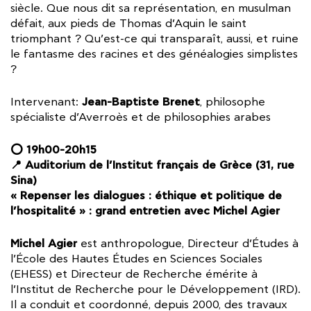
siècle. Que nous dit sa représentation, en musulman
défait, aux pieds de Thomas d’Aquin le saint
triomphant ? Qu’est-ce qui transparaît, aussi, et ruine
le fantasme des racines et des généalogies simplistes
?
Jean-Baptiste Brenet
Intervenant:
, philosophe
spécialiste d’Averroès et de philosophies arabes
⭕ 19h00-20h15
📍 Auditorium de l’Institut français de Grèce (31, rue
Sina)
« Repenser les dialogues : éthique et politique de
l’hospitalité » : grand entretien avec Michel Agier
Michel Agier
est anthropologue, Directeur d’Études à
l’École des Hautes Études en Sciences Sociales
(EHESS) et Directeur de Recherche émérite à
l’Institut de Recherche pour le Développement (IRD).
Il a conduit et coordonné, depuis 2000, des travaux