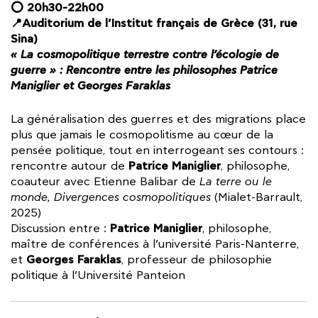
⭕ 20h30-22h00
📍Auditorium de l’Institut français de Grèce (31, rue
Sina)
« La cosmopolitique terrestre contre l’écologie de
guerre » : Rencontre entre les philosophes Patrice
Maniglier et Georges Faraklas
La généralisation des guerres et des migrations place
plus que jamais le cosmopolitisme au cœur de la
pensée politique, tout en interrogeant ses contours :
Patrice Maniglier
rencontre autour de
, philosophe,
coauteur avec Etienne Balibar de
La terre ou le
monde, Divergences cosmopolitiques
(Mialet-Barrault,
2025)
Patrice Maniglier
Discussion entre :
, philosophe,
maître de conférences à l’université Paris-Nanterre,
Georges Faraklas
et
, professeur de philosophie
politique à l’Université Panteion