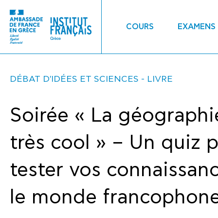
COURS
EXAMENS
DÉBAT D'IDÉES ET SCIENCES
LIVRE
Soirée « La géographi
très cool » – Un quiz 
tester vos connaissanc
le monde francophone