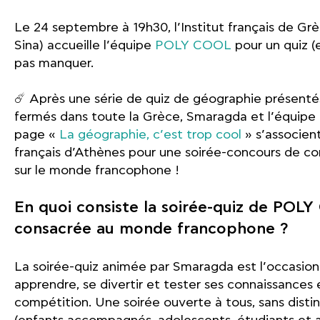
Le 24 septembre à 19h30, l’Institut français de Grè
Sina) accueille l’équipe
POLY COOL
pour un quiz (
pas manquer.
☄️ Après une série de quiz de géographie présenté
fermés dans toute la Grèce, Smaragda et l’équipe d
page «
La géographie, c’est trop cool
» s’associent 
français d’Athènes pour une soirée-concours de c
sur le monde francophone !
En quoi consiste la soirée-quiz de POL
consacrée au monde francophone ?
La soirée-quiz animée par Smaragda est l’occasion
apprendre, se divertir et tester ses connaissances 
compétition. Une soirée ouverte à tous, sans disti