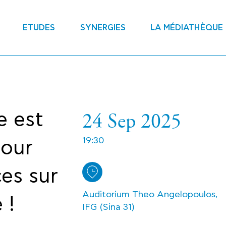
ETUDES
SYNERGIES
LA MÉDIATHÈQUE
24 Sep 2025
e est
19:30
pour
es sur
Auditorium Theo Angelopoulos,
 !
IFG (Sina 31)