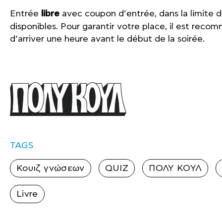
Entrée
libre
avec coupon d’entrée, dans la limite d
disponibles. Pour garantir votre place, il est rec
d’arriver une heure avant le début de la soirée.
TAGS
Κουιζ γνώσεων
QUIZ
ΠΟΛΥ ΚΟΥΛ
Livre