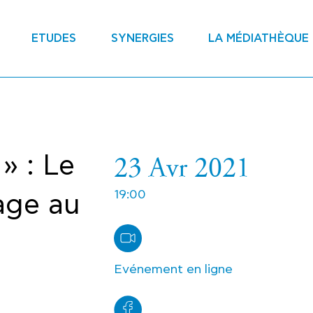
ETUDES
SYNERGIES
LA MÉDIATHÈQUE
23 Avr 2021
» : Le
19:00
age au
Evénement en ligne