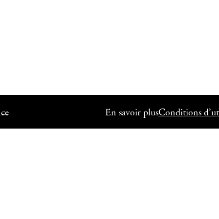
nce
En savoir plus
Conditions d’uti