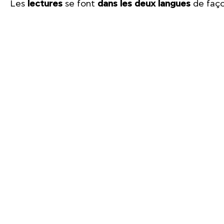
Les
lectures
se font
dans les deux langues
de faço