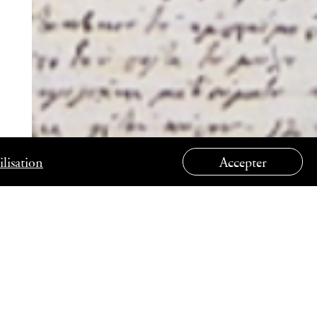
lisation
Accepter