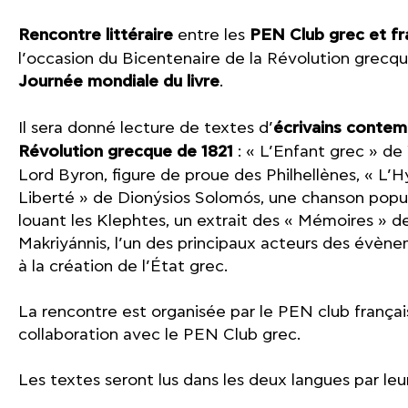
Rencontre littéraire
entre les
PEN Club grec et fr
l’occasion du Bicentenaire de la Révolution grecqu
Journée mondiale du livre
.
Il sera donné lecture de textes d’
écrivains contem
Révolution grecque de 1821
: « L’Enfant grec » de
Lord Byron, figure de proue des Philhellènes, « L’
Liberté » de Dionýsios Solomós, une chanson popu
louant les Klephtes, un extrait des « Mémoires » d
Makriyánnis, l’un des principaux acteurs des évè
à la création de l’État grec.
La rencontre est organisée par le PEN club françai
collaboration avec le PEN Club grec.
Les textes seront lus dans les deux langues par le