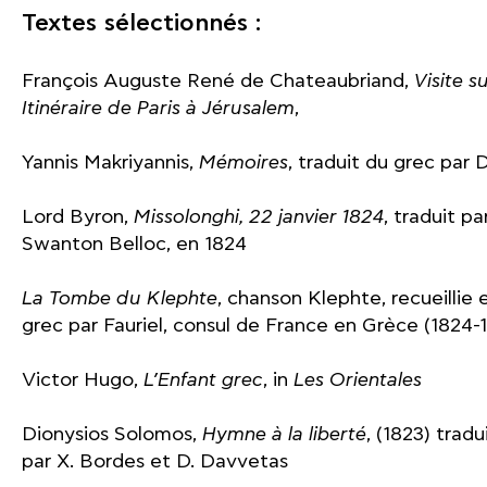
Textes sélectionnés :
François Auguste René de Chateaubriand,
Visite s
Itinéraire de Paris à Jérusalem
,
Yannis Makriyannis,
Mémoires
, traduit du grec par 
Lord Byron,
Missolonghi, 22 janvier 1824
, traduit pa
Swanton Belloc, en 1824
La Tombe du Klephte
, chanson Klephte, recueillie 
grec par Fauriel, consul de France en Grèce (1824-
Victor Hugo,
L’Enfant grec
, in
Les Orientales
Dionysios Solomos,
Hymne à la liberté
, (1823) tradu
par X. Bordes et D. Davvetas