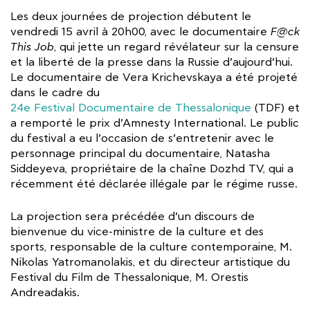
Les deux journées de projection débutent le
vendredi 15 avril à 20h00, avec le documentaire
F@ck
This Job
, qui jette un regard révélateur sur la censure
et la liberté de la presse dans la Russie d’aujourd’hui.
Le documentaire de Vera Krichevskaya a été projeté
dans le cadre du
24e Festival Documentaire de Thessalonique
(TDF) et
a remporté le prix d’Amnesty International. Le public
du festival a eu l’occasion de s’entretenir avec le
personnage principal du documentaire, Natasha
Siddeyeva, propriétaire de la chaîne Dozhd TV, qui a
récemment été déclarée illégale par le régime russe.
La projection sera précédée d’un discours de
bienvenue du vice-ministre de la culture et des
sports, responsable de la culture contemporaine, M.
Nikolas Yatromanolakis, et du directeur artistique du
Festival du Film de Thessalonique, M. Orestis
Andreadakis.