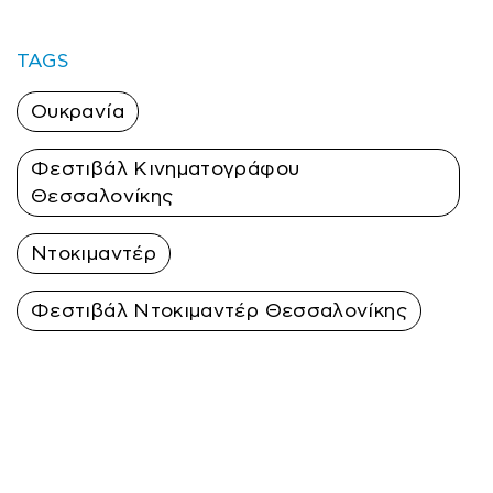
TAGS
Ουκρανία
Φεστιβάλ Κινηματογράφου
Θεσσαλονίκης
Ντοκιμαντέρ
Φεστιβάλ Ντοκιμαντέρ Θεσσαλονίκης