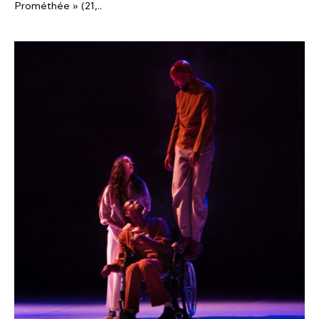
Prométhée » (21,..