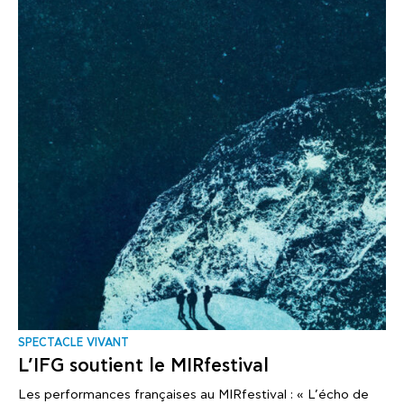
SPECTACLE VIVANT
L’IFG soutient le MIRfestival
Les performances françaises au MIRfestival : « L’écho de