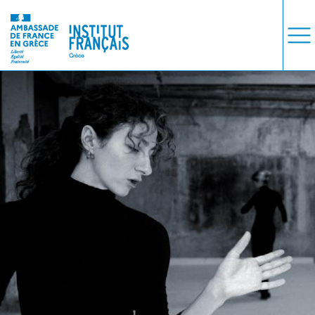
COURS
EXAMENS
ETUDES
SYNERGIES
LA MÉDIATHÈQUE