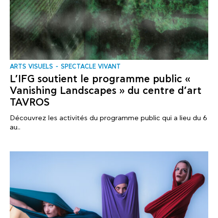
ARTS VISUELS
SPECTACLE VIVANT
L’IFG soutient le programme public «
Vanishing Landscapes » du centre d’art
TAVROS
Découvrez les activités du programme public qui a lieu du 6
au..