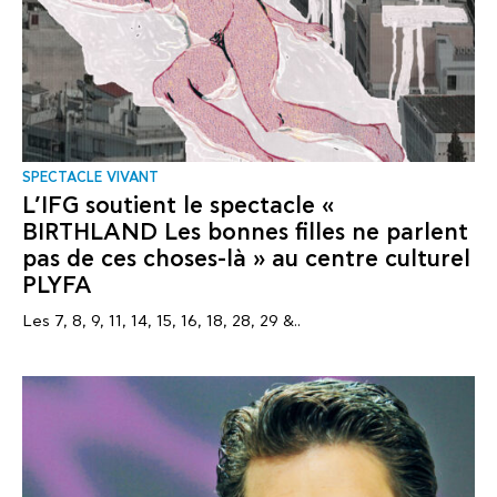
SPECTACLE VIVANT
L’IFG soutient le spectacle «
BIRTHLAND Les bonnes filles ne parlent
pas de ces choses-là » au centre culturel
PLYFA
Les 7, 8, 9, 11, 14, 15, 16, 18, 28, 29 &..