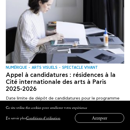
NUMÉRIQUE
ARTS VISUELS
SPECTACLE VIVANT
Appel à candidatures : résidences à la
Cité internationale des arts à Paris
2025-2026
Date limite de dépôt de candidatures pour le programme
de résidences à..
Ce site utilise des cookies pour améliorer votre expérience
Accepter
En savoir plus
Conditions d’utilisation