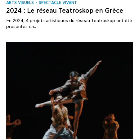
ARTS VISUELS
SPECTACLE VIVANT
2024 : Le réseau Teatroskop en Grèce
En 2024, 4 projets artistiques du réseau Teatroskop ont été
présentés en..