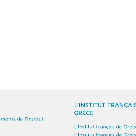
L’INSTITUT FRANÇAI
GRÈCE
ents de l'Institut
L’Institut français de Grè
L’Institut français de Grèc