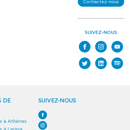
Contactez-nous
SUIVEZ-NOUS
S DE
SUIVEZ-NOUS
ce à Athènes
e à Larissa