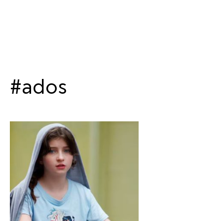
#ados