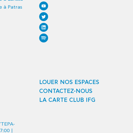
e à Patras
LOUER NOS ESPACES
CONTACTEZ-NOUS
LA CARTE CLUB IFG
ΥΤΕΡΑ-
7:00 |