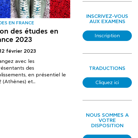
INSCRIVEZ-VOUS
AUX EXAMENS
DES EN FRANCE
lon des études en
Inscription
ance 2023
 12 février 2023
angez avec les
résentants des
TRADUCTIONS
lissements, en présentiel le
2 (Athènes) et..
Cliquez ici
NOUS SOMMES A
VOTRE
DISPOSITION