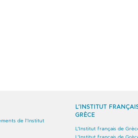
L’INSTITUT FRANÇAI
GRÈCE
ents de l'Institut
L’Institut français de Grè
L’Institut français de Grèc