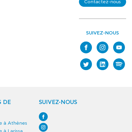
Contactez-nous
SUIVEZ-NOUS
S DE
SUIVEZ-NOUS
ce à Athènes
e à Larissa