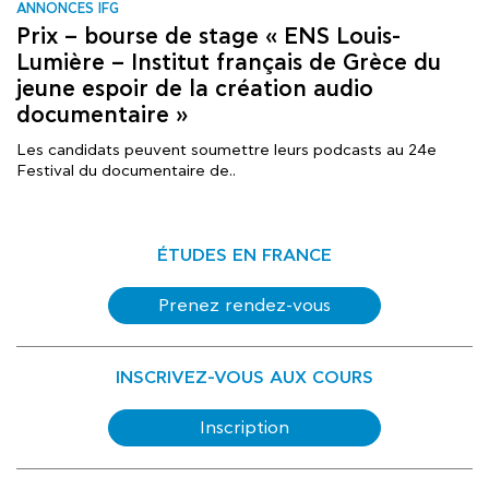
ANNONCES IFG
Prix – bourse de stage « ENS Louis-
Lumière – Institut français de Grèce du
jeune espoir de la création audio
documentaire »
Les candidats peuvent soumettre leurs podcasts au 24e
Festival du documentaire de..
ÉTUDES EN FRANCE
Prenez rendez-vous
INSCRIVEZ-VOUS AUX COURS
Inscription