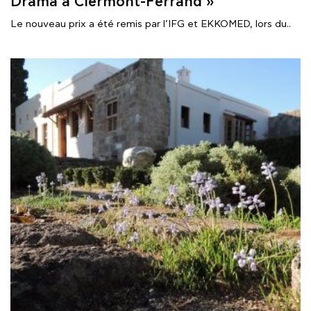
Drama à Clermont-Ferrand »
Le nouveau prix a été remis par l’IFG et EKKOMED, lors du..