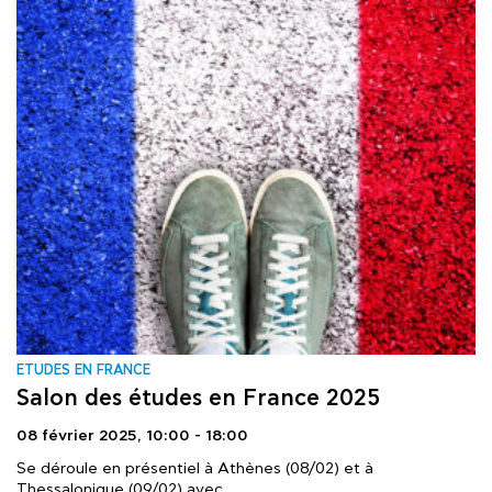
ΕTUDES EN FRANCE
Salon des études en France 2025
08 février 2025,
10:00 - 18:00
Se déroule en présentiel à Athènes (08/02) et à
Thessalonique (09/02) avec..