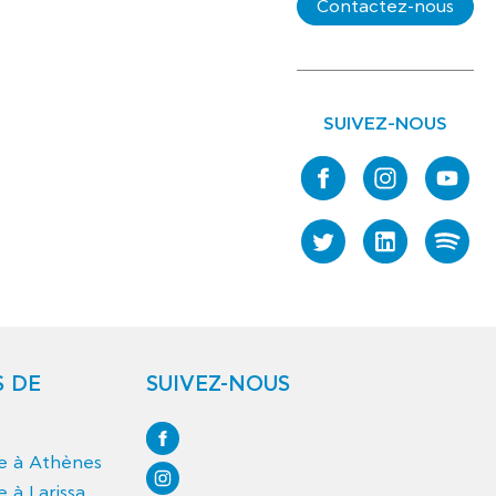
Contactez-nous
SUIVEZ-NOUS
S DE
SUIVEZ-NOUS
ce à Athènes
e à Larissa