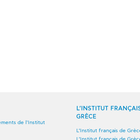
L’INSTITUT FRANÇAI
GRÈCE
ents de l'Institut
L’Institut français de Grè
L’Institut français de Grèc