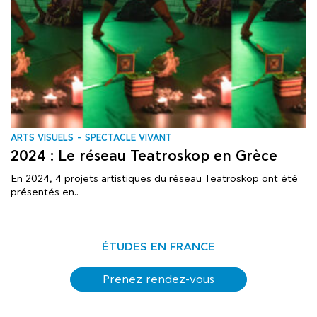
ARTS VISUELS
SPECTACLE VIVANT
2024 : Le réseau Teatroskop en Grèce
En 2024, 4 projets artistiques du réseau Teatroskop ont été
présentés en..
ÉTUDES EN FRANCE
Prenez rendez-vous