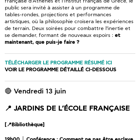
française d’Athènes et l’Institut français de Grèce, le
public sera invité à assister à un programme de
tables-rondes, projections et performances
artistiques, où la philosophie croisera les expériences
de terrain. Deux soirées pour combattre l’inertie et
et
se demander, formant de nouveaux espoirs :
maintenant, que puis-je faire ?
TÉLÉCHARGER LE PROGRAMME RÉSUMÉ ICI
VOIR LE PROGRAMME DÉTAILLÉ CI-DESSOUS
🔴 Vendredi 13 juin
📍 JARDINS DE L’ÉCOLE FRANÇAISE
[📍Bibliothèque]
19h00 │ Conférence : Comment ne pas être esclave