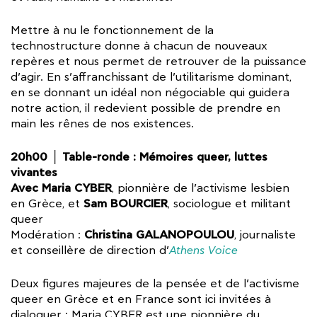
Mettre à nu le fonctionnement de la
technostructure donne à chacun de nouveaux
repères et nous permet de retrouver de la puissance
d’agir. En s’affranchissant de l’utilitarisme dominant,
en se donnant un idéal non négociable qui guidera
notre action, il redevient possible de prendre en
main les rênes de nos existences.
20h00 │ Table-ronde : Mémoires queer, luttes
vivantes
Avec Maria CYBER
, pionnière de l’activisme lesbien
Sam BOURCIER
en Grèce, et
, sociologue et militant
queer
Christina GALANOPOULOU
Modération :
, journaliste
et conseillère de direction d’
Athens Voice
Deux figures majeures de la pensée et de l’activisme
queer en Grèce et en France sont ici invitées à
dialoguer : Maria CYBER est une pionnière du