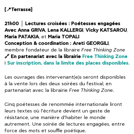
[📍Terrasse]
21h00 │ Lectures croisées : Poétesses engagées
Avec Anna GRIVA
Lena KALLERGI
Vicky KATSAROU
,
,
,
Maria PATAKIA
Maria TOPALI
, et
Conception & coordination : Areti GEORGILI
,
membre fondateur de la libraire
Free Thinking Zone
🔗 En partenariat avec la librairie
Free Thinking Zone
Sur inscription, dans la limite des places disponibles.
ℹ️
Les ouvrages des intervenant(e)s seront disponibles
à la vente lors des deux soirées du festival, en
partenariat avec la librairie
Free Thinking Zone
.
Cinq poétesses de renommée internationale liront
leurs textes où l’écriture devient un geste de
résistance, une manière d’habiter le monde
autrement. Une soirée de lectures engagées, entre
force des mots et souffle poétique.