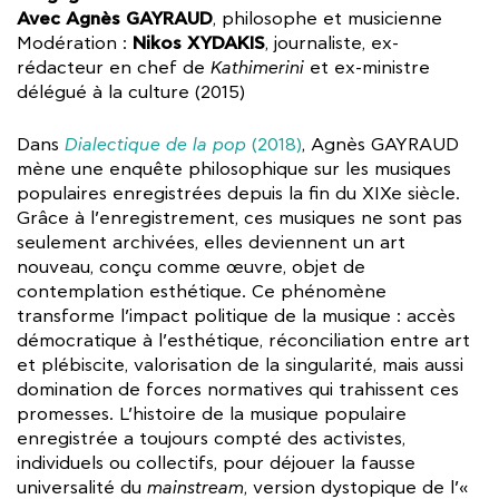
Avec Agnès GAYRAUD
, philosophe et musicienne
Nikos XYDAKIS
Modération :
, journaliste, ex-
rédacteur en chef de
Kathimerini
et ex-ministre
délégué à la culture (2015)
Dans
Dialectique de la pop
(2018)
, Agnès GAYRAUD
mène une enquête philosophique sur les musiques
populaires enregistrées depuis la fin du XIXe siècle.
Grâce à l’enregistrement, ces musiques ne sont pas
seulement archivées, elles deviennent un art
nouveau, conçu comme œuvre, objet de
contemplation esthétique. Ce phénomène
transforme l’impact politique de la musique : accès
démocratique à l’esthétique, réconciliation entre art
et plébiscite, valorisation de la singularité, mais aussi
domination de forces normatives qui trahissent ces
promesses. L’histoire de la musique populaire
enregistrée a toujours compté des activistes,
individuels ou collectifs, pour déjouer la fausse
universalité du
mainstream
, version dystopique de l’«