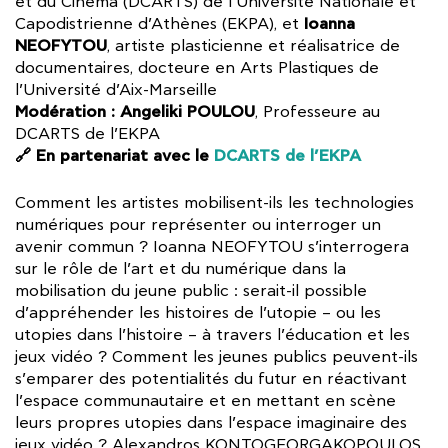
et du Cinéma (DCARTS) de l’Université Nationale et
Ioanna
Capodistrienne d’Athènes (EKPA), et
NEOFYTOU
, artiste plasticienne et réalisatrice de
documentaires, docteure en Arts Plastiques de
l’Université d’Aix-Marseille
Modération : Angeliki POULOU
, Professeure au
DCARTS de l’EKPA
🔗 En partenariat avec le
DCARTS de l’EKPA
Comment les artistes mobilisent-ils les technologies
numériques pour représenter ou interroger un
avenir commun ? Ioanna NEOFYTOU s’interrogera
sur le rôle de l’art et du numérique dans la
mobilisation du jeune public : serait-il possible
d’appréhender les histoires de l’utopie – ou les
utopies dans l’histoire – à travers l’éducation et les
jeux vidéo ? Comment les jeunes publics peuvent-ils
s’emparer des potentialités du futur en réactivant
l’espace communautaire et en mettant en scène
leurs propres utopies dans l’espace imaginaire des
jeux vidéo ? Alexandros KONTOGEORGAKOPOULOS,