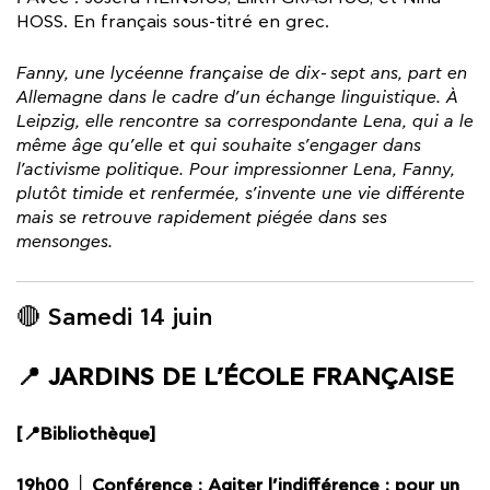
HOSS. En français sous-titré en grec.
Fanny, une lycéenne française de dix-sept ans, part en
Allemagne dans le cadre d’un échange linguistique. À
Leipzig, elle rencontre sa correspondante Lena, qui a le
même âge qu’elle et qui souhaite s’engager dans
l’activisme politique. Pour impressionner Lena, Fanny,
plutôt timide et renfermée, s’invente une vie différente
mais se retrouve rapidement piégée dans ses
mensonges.
🔴 Samedi 14 juin
📍 JARDINS DE L’ÉCOLE FRANÇAISE
[📍Bibliothèque]
19h00 │ Conférence : Agiter l’indifférence : pour un