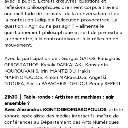
avec le public. Extraits d’œuvres, questions et
réflexions philosophiques prennent corps à travers
une multitude de formats : de la conversation et de
la confession ludique à l’allocution provocatrice. La
question « Agir ou ne pas agir ? » alimente le
questionnement philosophique et sert de prétexte à
la rencontre, à la confrontation et à la réflexion en
mouvement.
Avec la participation de : Giorgos GATOS, Panagiotis
GEROSTATHOS, Kyriaki DASKALAKI, Konstantis
KOUROUVANIS, Irini MANTZIOU, Iraklis
MARINOPOULOS, Kimon MARSELLOS, Angeliki
NTOUFA, Aimilia PAPACHRISTOFILOU, Penny SERETI
21h30 │ Table-ronde : Artistes et machines : agir
ensemble ?
Avec Alexandros KONTOGEORGAKOPOULOS
, artiste
sonore, spécialiste des médias interactifs, maître de
conférences au Département des Arts Numériques