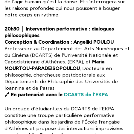
de l’agir humain qu’est la danse. Et s’interrogera sur
les raisons profondes qui nous poussent à bouger
notre corps en rythme.
20h30 │ Intervention performative : dialogues
philosophiques
Conception & Coordination : Angeliki POULOU
,
Professeure au Département des Arts Numériques et
du Cinéma (DCARTS) de l’Université Nationale et
Maria
Capodistrienne d’Athènes. (EKPA), et
MOURTOU-PARADEISOPOULOU
, Docteure en
philosophie, chercheuse postdoctorale aux
Départements de Philosophie des Universités de
Ioannina et de Patras
🔗 En partenariat avec le
DCARTS de l’EKPA
Un groupe d’étudiant.e.s du DCARTS de l’EKPA
constitue une troupe particulière performative
philosophique dans les jardins de l’École française
d’Athènes et propose des interactions improvisées