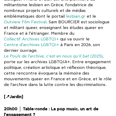
militantisme lesbien en Grèce, fondatrice de
nombreux projets culturels et de médias
emblématiques dont le portail
lesbian.gr
et le
Outview Film Festival
. Sam BOURCIER est sociologue
et militant queer, enseignant les études queer en
France et à l’étranger. Membre du
Collectif Archives LGBTQI+
qui va ouvrir le
Centre d’archives LGBTQI+
à Paris en 2026, son
dernier ouvrage,
Le Pouls de l’archive, c’est en nous qu’il bat
(2025)
,
porte sur les archives LGBTQIA+. Entre engagement
politique, création artistique et réflexion théorique,
cette rencontre évoquera la mémoire des
mouvements queer en France et en Grèce, et le rôle
de l’archive dans la lutte contre les discriminations.
[📍Jardin]
20h00 │ Table-ronde : La pop music, un art de
l’engagement ?