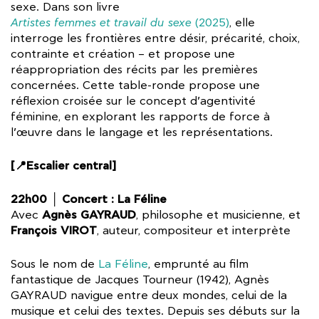
sexe. Dans son livre
Artistes femmes et travail du sexe
(2025)
, elle
interroge les frontières entre désir, précarité, choix,
contrainte et création – et propose une
réappropriation des récits par les premières
concernées. Cette table-ronde propose une
réflexion croisée sur le concept d’agentivité
féminine, en explorant les rapports de force à
l’œuvre dans le langage et les représentations.
[📍Escalier central]
22h00 │ Concert : La Féline
Agnès GAYRAUD
Avec
, philosophe et musicienne, et
François VIROT
, auteur, compositeur et interprète
Sous le nom de
La Féline
, emprunté au film
fantastique de Jacques Tourneur (1942), Agnès
GAYRAUD navigue entre deux mondes, celui de la
musique et celui des textes. Depuis ses débuts sur la