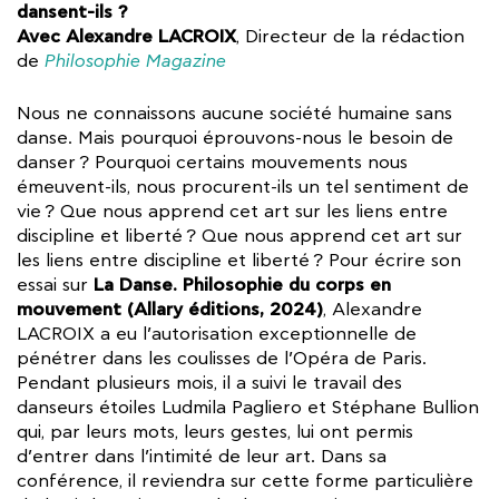
dansent-ils ?
Avec Alexandre LACROIX
, Directeur de la rédaction
de
Philosophie Magazine
Nous ne connaissons aucune société humaine sans
danse. Mais pourquoi éprouvons-nous le besoin de
danser ? Pourquoi certains mouvements nous
émeuvent-ils, nous procurent-ils un tel sentiment de
vie ? Que nous apprend cet art sur les liens entre
discipline et liberté ? Que nous apprend cet art sur
les liens entre discipline et liberté ? Pour écrire son
La Danse. Philosophie du corps en
essai sur
mouvement (Allary éditions, 2024)
, Alexandre
LACROIX a eu l’autorisation exceptionnelle de
pénétrer dans les coulisses de l’Opéra de Paris.
Pendant plusieurs mois, il a suivi le travail des
danseurs étoiles Ludmila Pagliero et Stéphane Bullion
qui, par leurs mots, leurs gestes, lui ont permis
d’entrer dans l’intimité de leur art. Dans sa
conférence, il reviendra sur cette forme particulière