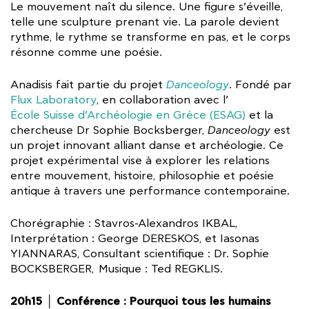
Le mouvement naît du silence. Une figure s’éveille,
telle une sculpture prenant vie. La parole devient
rythme, le rythme se transforme en pas, et le corps
résonne comme une poésie.
Anadisis fait partie du projet
Danceology
. Fondé par
Flux Laboratory
, en collaboration avec l’
École Suisse d’Archéologie en Grèce (ESAG)
et la
chercheuse Dr Sophie Bocksberger,
Danceology
est
un projet innovant alliant danse et archéologie. Ce
projet expérimental vise à explorer les relations
entre mouvement, histoire, philosophie et poésie
antique à travers une performance contemporaine.
Chorégraphie : Stavros-Alexandros IKBAL,
Interprétation : George DERESKOS, et Iasonas
YIANNARAS, Consultant scientifique : Dr. Sophie
BOCKSBERGER, Musique : Ted REGKLIS.
20h15 │ Conférence : Pourquoi tous les humains