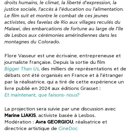
droits humains, le climat, la liberté d’expression, la
justice sociale, l’accès à l’éducation ou l’alimentation.
Le film suit et montre le combat de ces jeunes
activistes, des favelas de Rio aux villages reculés du
Malawi, des embarcations de fortune au large de l’île
de Lesbos aux cérémonies amérindiennes dans les
montagnes du Colorado.
Flore Vasseur est une écrivaine, entrepreneuse et
journaliste française. Depuis la sortie du film
Bigger Than Us
, des milliers de représentations et de
débats ont été organisés en France et à l’étranger
par la réalisatrice, qui a tiré de cette expérience un
livre publié en 2024 aux éditions Grasset :
Et maintenant, que faisons-nous?
La projection sera suivie par une discussion avec
Marine LIAKIS
, activiste basée à Lesbos.
Avra GEORGIOU
Modération :
, réalisatrice et
directrice artistique de
CineDoc