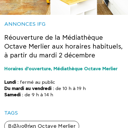
ANNONCES IFG
Réouverture de la Médiathèque
Octave Merlier aux horaires habituels,
à partir du mardi 2 décembre
Horaires d’ouverture, Médiathèque Octave Merlier
Lundi
: fermé au public
Du mardi au vendredi
: de 10 h à 19 h
Samedi
: de 9 h à 14 h
TAGS
Βιβλιοθήκη Octave Merlier