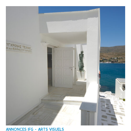
ANNONCES IFG
ARTS VISUELS