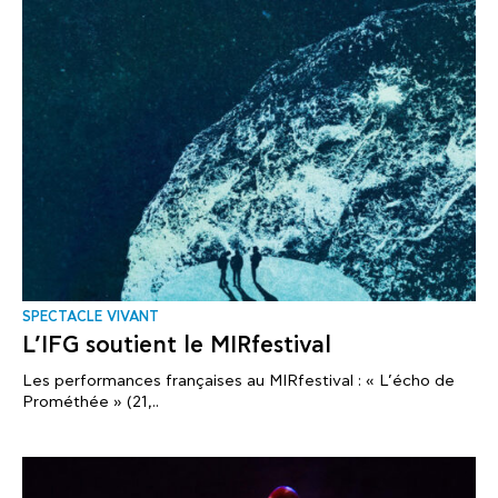
SPECTACLE VIVANT
L’IFG soutient le MIRfestival
Les performances françaises au MIRfestival : « L’écho de
Prométhée » (21,..