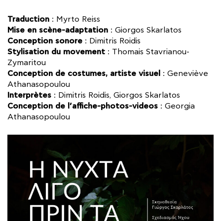
Traduction
: Myrto Reiss
Mise en scène-adaptation
: Giorgos Skarlatos
Conception sonore
: Dimitris Roidis
Stylisation du movement
: Thomais Stavrianou-
Zymaritou
Conception de costumes, artiste visuel
: Geneviève
Athanasopoulou
Interprètes
: Dimitris Roidis, Giorgos Skarlatos
Conception de l’affiche-photos-videos
: Georgia
Athanasopoulou