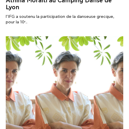
Athina Moraiti au Camping Danse de
Lyon
l’IFG a soutenu la participation de la danseuse grecque,
pour la 10ᵉ..