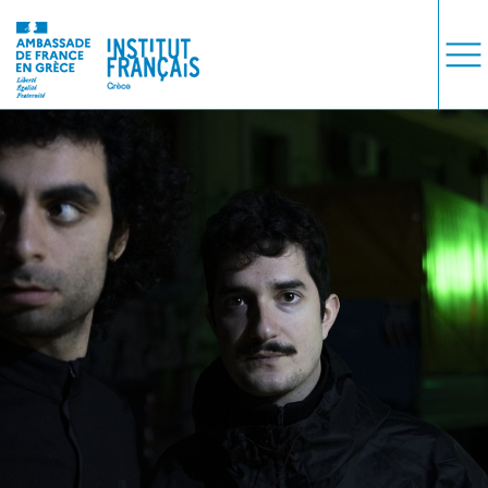
COURS
EXAMENS
ETUDES
SYNERGIES
LA MÉDIATHÈQUE