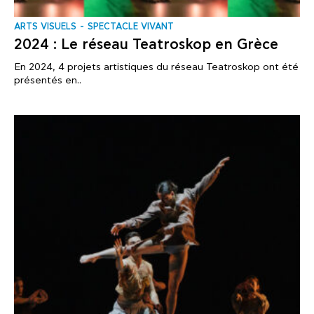
ARTS VISUELS
SPECTACLE VIVANT
2024 : Le réseau Teatroskop en Grèce
En 2024, 4 projets artistiques du réseau Teatroskop ont été
présentés en..