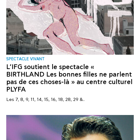
SPECTACLE VIVANT
L’IFG soutient le spectacle «
BIRTHLAND Les bonnes filles ne parlent
pas de ces choses-là » au centre culturel
PLYFA
Les 7, 8, 9, 11, 14, 15, 16, 18, 28, 29 &..