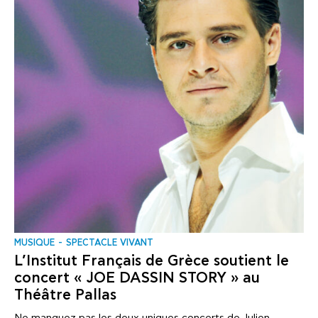
MUSIQUE
SPECTACLE VIVANT
L’Institut Français de Grèce soutient le
concert « JOE DASSIN STORY » au
Théâtre Pallas
Ne manquez pas les deux uniques concerts de Julien