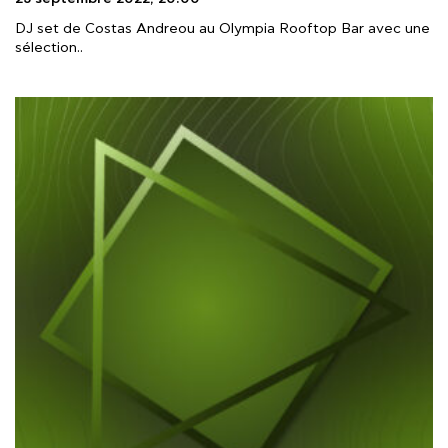
DJ set de Costas Andreou au Olympia Rooftop Bar avec une
sélection..