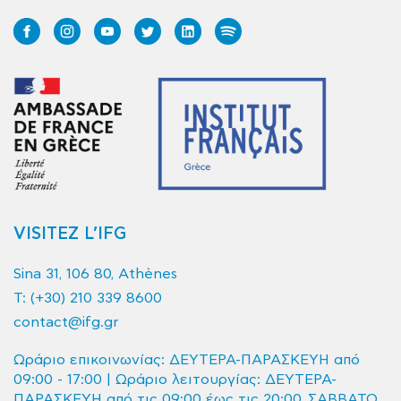
VISITEZ L’IFG
Sina 31, 106 80, Athènes
T:
(+30) 210 339 8600
contact@ifg.gr
Ωράριο επικοινωνίας: ΔΕΥΤΕΡΑ-ΠΑΡΑΣΚΕΥΗ από
09:00 - 17:00 | Ωράριο λειτουργίας: ΔΕΥΤΕΡΑ-
ΠΑΡΑΣΚΕΥΗ από τις 09:00 έως τις 20:00, ΣΑΒΒΑΤΟ