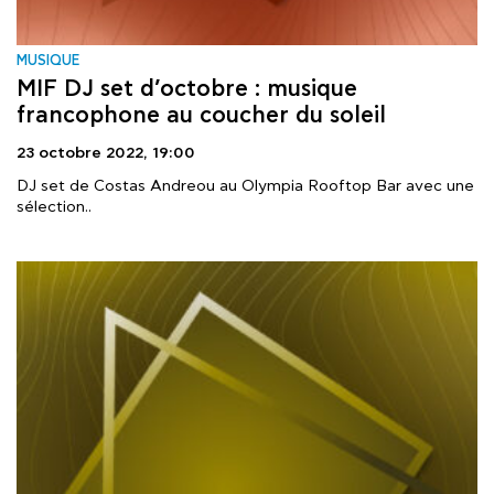
MUSIQUE
MIF DJ set d’octobre : musique
francophone au coucher du soleil
23 octobre 2022,
19:00
DJ set de Costas Andreou au Olympia Rooftop Bar avec une
sélection..