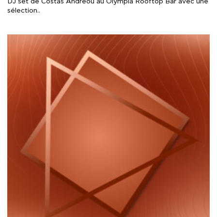
DJ set de Costas Andreou au Olympia Rooftop Bar avec une
sélection..