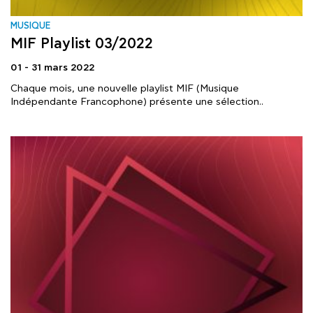
MUSIQUE
MIF Playlist 03/2022
01 - 31 mars 2022
Chaque mois, une nouvelle playlist MIF (Musique
Indépendante Francophone) présente une sélection..