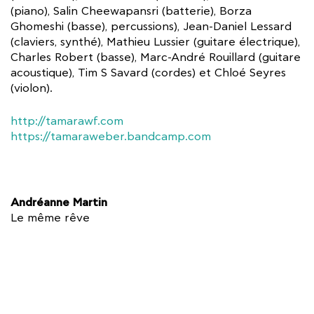
(piano), Salin Cheewapansri (batterie), Borza
Ghomeshi (basse), percussions), Jean-Daniel Lessard
(claviers, synthé), Mathieu Lussier (guitare électrique),
Charles Robert (basse), Marc-André Rouillard (guitare
acoustique), Tim S Savard (cordes) et Chloé Seyres
(violon).
http://tamarawf.com
https://tamaraweber.bandcamp.com
Andréanne Martin
Le même rêve