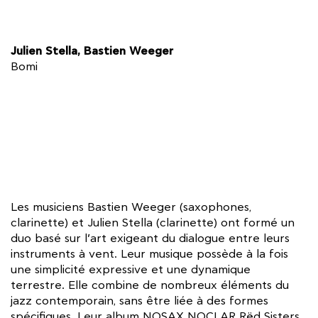
Julien Stella, Bastien Weeger
Bomi
Les musiciens Bastien Weeger (saxophones,
clarinette) et Julien Stella (clarinette) ont formé un
duo basé sur l’art exigeant du dialogue entre leurs
instruments à vent. Leur musique possède à la fois
une simplicité expressive et une dynamique
terrestre. Elle combine de nombreux éléments du
jazz contemporain, sans être liée à des formes
spécifiques. Leur album NOSAX NOCLAR Rëd Sisters