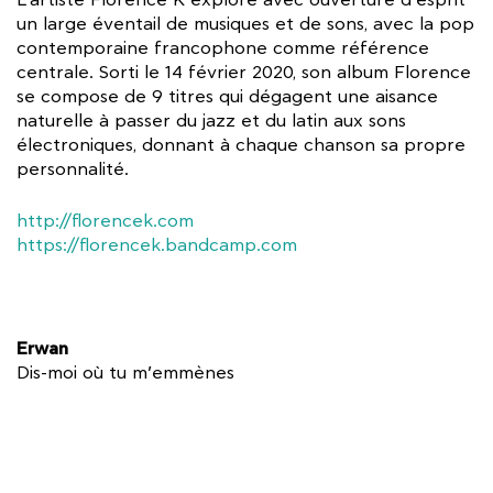
L’artiste Florence K explore avec ouverture d’esprit
un large éventail de musiques et de sons, avec la pop
contemporaine francophone comme référence
centrale. Sorti le 14 février 2020, son album Florence
se compose de 9 titres qui dégagent une aisance
naturelle à passer du jazz et du latin aux sons
électroniques, donnant à chaque chanson sa propre
personnalité.
http://florencek.com
https://florencek.bandcamp.com
Erwan
Dis-moi où tu m’emmènes