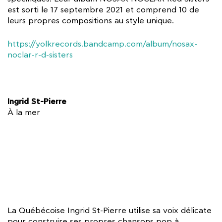
est sorti le 17 septembre 2021 et comprend 10 de
leurs propres compositions au style unique.
https://yolkrecords.bandcamp.com/album/nosax-
noclar-r-d-sisters
Ingrid St-Pierre
À la mer
La Québécoise Ingrid St-Pierre utilise sa voix délicate
pour construire ses propres chansons pop à