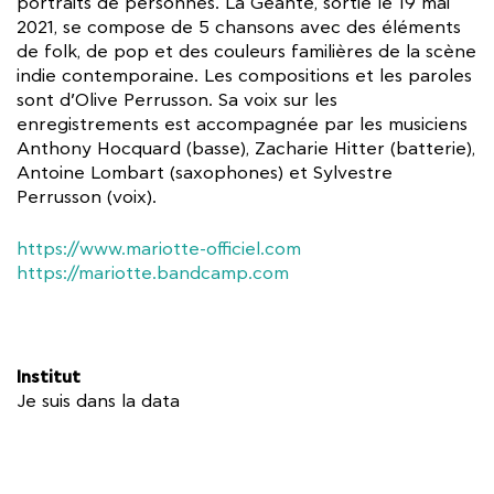
portraits de personnes. La Géante, sortie le 19 mai
2021, se compose de 5 chansons avec des éléments
de folk, de pop et des couleurs familières de la scène
indie contemporaine. Les compositions et les paroles
sont d’Olive Perrusson. Sa voix sur les
enregistrements est accompagnée par les musiciens
Anthony Hocquard (basse), Zacharie Hitter (batterie),
Antoine Lombart (saxophones) et Sylvestre
Perrusson (voix).
https://www.mariotte-officiel.com
https://mariotte.bandcamp.com
Institut
Je suis dans la data