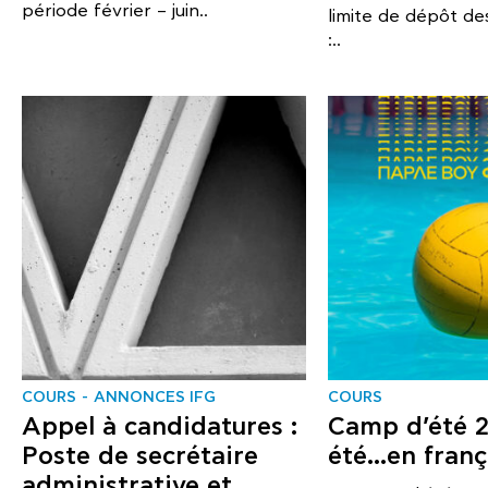
période février – juin..
limite de dépôt de
:..
COURS
ANNONCES IFG
COURS
Appel à candidatures :
Camp d’été 2
Poste de secrétaire
été…en franç
administrative et