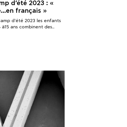
mp d’été 2023 : «
é…en français »
camp d'été 2023 les enfants
 à15 ans combinent des..