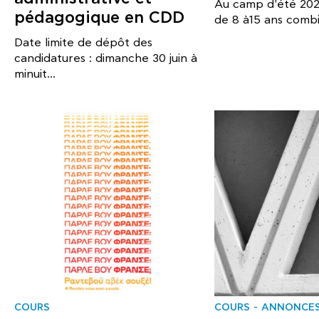
Au camp d'été 202
pédagogique en CDD
de 8 à15 ans combi
Date limite de dépôt des
candidatures : dimanche 30 juin à
minuit...
COURS
COURS
ANNONCES