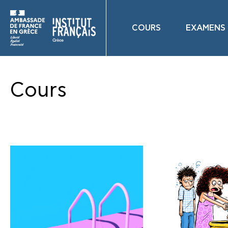
COURS
EXAMENS
Cours