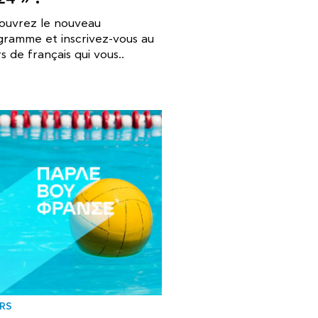
ouvrez le nouveau
gramme et inscrivez-vous au
s de français qui vous..
RS