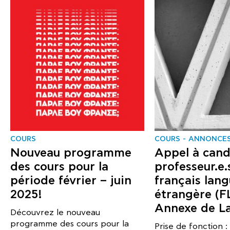
COURS
COURS
ANNONCES
Nouveau programme
Appel à cand
des cours pour la
professeur.e.
période février – juin
français lan
2025!
étrangère (F
Annexe de La
Découvrez le nouveau
programme des cours pour la
Prise de fonction :