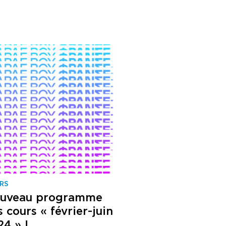
RS
uveau programme
 cours « février-juin
24 » !