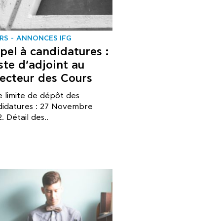
RS
ANNONCES IFG
pel à candidatures :
ste d’adjoint au
recteur des Cours
 limite de dépôt des
didatures : 27 Novembre
. Détail des..