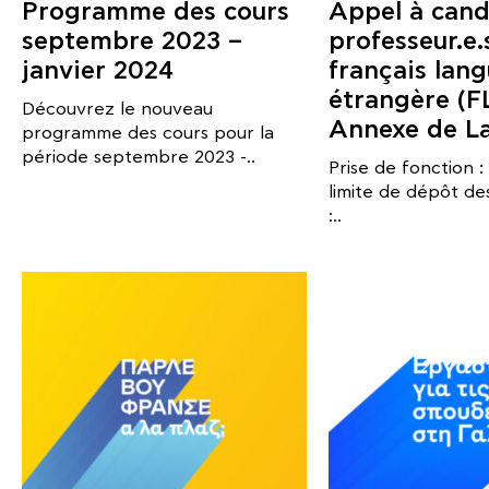
Programme des cours
Appel à cand
septembre 2023 –
professeur.e.
janvier 2024
français lan
étrangère (F
Découvrez le nouveau
Annexe de La
programme des cours pour la
période septembre 2023 -..
Prise de fonction 
limite de dépôt de
:..