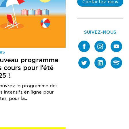
Contactez-nous
SUIVEZ-NOUS
RS
uveau programme
 cours pour l’été
25 !
ouvrez le programme des
s intensifs en ligne pour
tes, pour la..