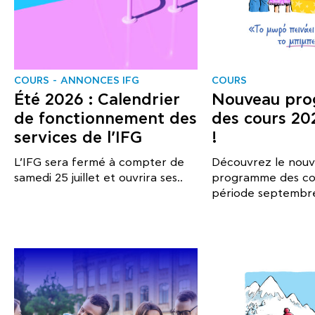
COURS
ANNONCES IFG
COURS
Été 2026 : Calendrier
Nouveau pr
de fonctionnement des
des cours 20
services de l’IFG
!
L’IFG sera fermé à compter de
Découvrez le nou
samedi 25 juillet et ouvrira ses..
programme des cou
période septembre