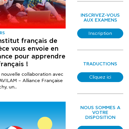
INSCRIVEZ-VOUS
AUX EXAMENS
RS
Inscription
nstitut français de
èce vous envoie en
ance pour apprendre
français !
TRADUCTIONS
nouvelle collaboration avec
Cliquez ici
AVILAM – Alliance Française
chy, un..
NOUS SOMMES A
VOTRE
DISPOSITION