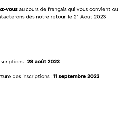
vez-vous
au cours de français qui vous convient ou
tacterons dès notre retour, le 21 Aout 2023 .
scriptions :
28 août 2023
ture des inscriptions :
11 septembre 2023