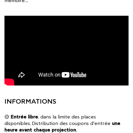
mémoire…
INFORMATIONS
Entrée libre
🟡
, dans la limite des places
une
disponibles. Distribution des coupons d’entrée
heure avant chaque projection
.