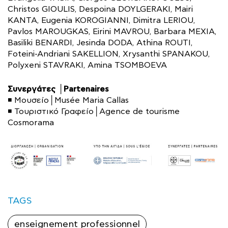
Christos GIOULIS, Despoina DOYLGERAKI, Mairi
KANTA, Eugenia KOROGIANNI, Dimitra LERIOU,
Pavlos MAROUGKAS, Eirini MAVROU, Barbara MEXIA,
Basiliki BENARDI, Jesinda DODA, Athina ROUTI,
Foteini-Andriani SAKELLION, Xrysanthi SPANAKOU,
Polyxeni STAVRAKI, Amina TSOMBOEVA
Συνεργάτες │Partenaires
◾ Μουσείο│Musée Maria Callas
◾ Τουριστικό Γραφείο│Agence de tourisme
Cosmorama
TAGS
enseignement professionnel