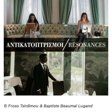
© Froso Tsirdimou & Baptiste Beaumal Lugand