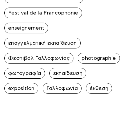
Festival de la Francophonie
enseignement
επαγγελματική εκπαίδευση
Φεστιβάλ Γαλλοφωνίας
photographie
φωτογραφία
εκπαίδευση
exposition
Γαλλοφωνία
έκθεση