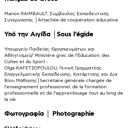
Marion RAIMBAULT, Συμβουλος Εκπαιδευτικής
Συνεργασίας │Attachée de coopération éducative
Υπό την Αιγίδα │Sous l’égide
Υπουργείο Παιδείας, Θρησκευμάτων και
Αθλητισμού/ Ministère grec de l’Éducation, des
Cultes et du Sport :
Olga KAFETZOPOULOU, Γενική Γραμματέας
Επαγγελματικής Εκπαίδευσης, Κατάρτισης και Δια
Βίου Μάθησης│Secrétaire générale chargée de
l’enseignement professionnel, de la formation
professionnelle et de l’apprentissage tout au long de
la vie
Φωτογραφία │ Photographie