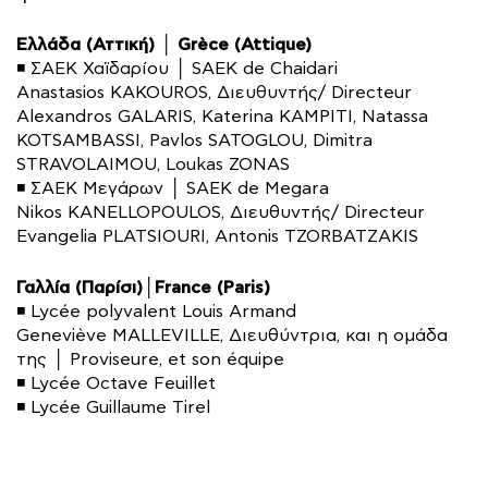
Ελλάδα (Αττική) │ Grèce (Attique)
◾ ΣΑΕΚ Χαϊδαρίου │ SAEK de Chaidari
Anastasios KAKOUROS, Διευθυντής/ Directeur
Alexandros GALARIS, Katerina KAMPITI, Natassa
KOTSAMBASSI, Pavlos SATOGLOU, Dimitra
STRAVOLAIMOU, Loukas ZONAS
◾ ΣΑΕΚ Μεγάρων │ SAEK de Megara
Nikos KANELLOPOULOS, Διευθυντής/ Directeur
Εvangelia PLATSIOURI, Antonis TZORBATZAKIS
Γαλλία (Παρίσι)│France (Paris)
◾ Lycée polyvalent Louis Armand
Geneviève MALLEVILLE, Διευθύντρια, και η ομάδα
της │ Proviseure, et son équipe
◾ Lycée Octave Feuillet
◾ Lycée Guillaume Tirel