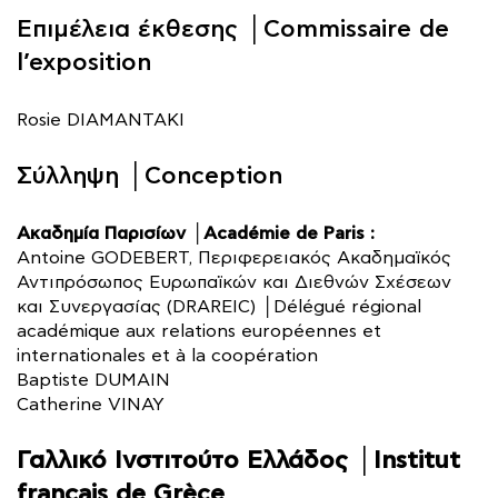
Επιμέλεια έκθεσης │Commissaire de
l’exposition
Rosie DIAMANTAKI
Σύλληψη │Conception
Ακαδημία Παρισίων │Académie de Paris :
Antoine GODEBERT, Περιφερειακός Ακαδημαϊκός
Αντιπρόσωπος Ευρωπαϊκών και Διεθνών Σχέσεων
και Συνεργασίας (DRAREIC) │Délégué régional
académique aux relations européennes et
internationales et à la coopération
Baptiste DUMAIN
Catherine VINAY
Γαλλικό Ινστιτούτο Ελλάδος │Institut
français de Grèce