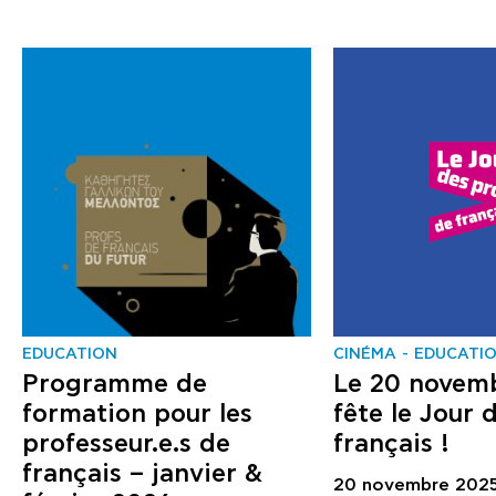
EDUCATION
CINÉMA
EDUCATI
Programme de
Le 20 novemb
formation pour les
fête le Jour 
professeur.e.s de
français !
français – janvier &
20 novembre 202