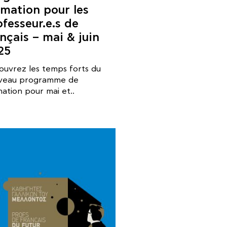
rmation pour les
ofesseur.e.s de
nçais – mai & juin
25
ouvrez les temps forts du
veau programme de
ation pour mai et..