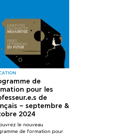
CATION
ogramme de
rmation pour les
ofesseur.e.s de
ançais – septembre &
tobre 2024
ouvrez le nouveau
gramme de formation pour