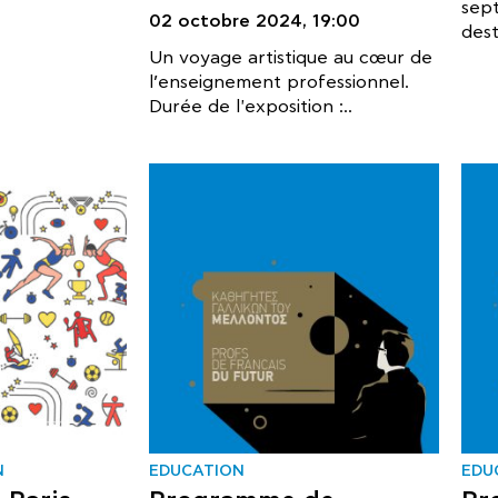
sep
02 octobre 2024,
19:00
dest
Un voyage artistique au cœur de
l’enseignement professionnel.
Durée de l'exposition :..
N
EDUCATION
EDU