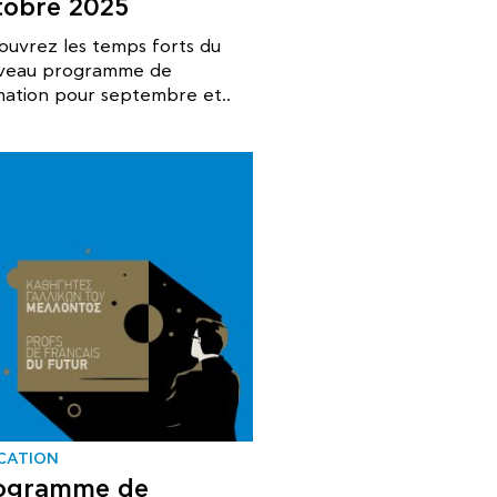
tobre 2025
ouvrez les temps forts du
veau programme de
mation pour septembre et..
CATION
ogramme de