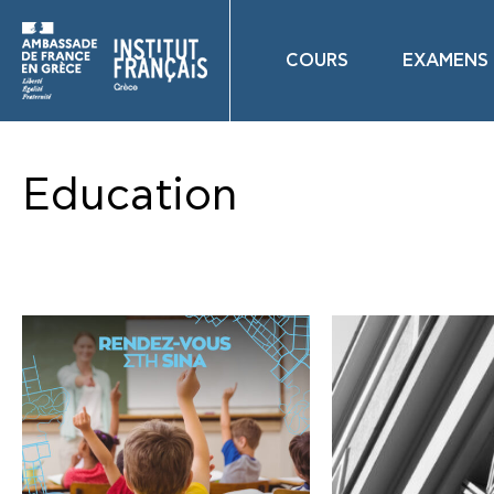
COURS
EXAMENS
Education