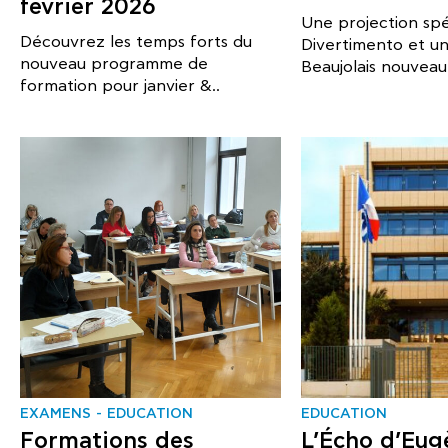
février 2026
Une projection spé
Découvrez les temps forts du
Divertimento et u
nouveau programme de
Beaujolais nouveau.
formation pour janvier &..
EXAMENS
EDUCATION
EDUCATION
Formations des
L’Écho d’Eug