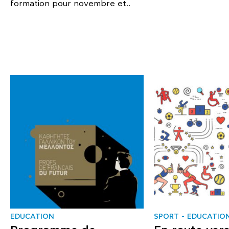
formation pour novembre et..
EDUCATION
SPORT
EDUCATIO