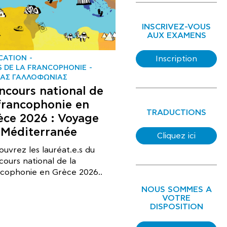
INSCRIVEZ-VOUS
AUX EXAMENS
CATION
Inscription
S DE LA FRANCOPHONIE
ΑΣ ΓΑΛΛΟΦΩΝΙΑΣ
ncours national de
 francophonie en
TRADUCTIONS
èce 2026 : Voyage
 Méditerranée
Cliquez ici
uvrez les lauréat.e.s du
ours national de la
ncophonie en Grèce 2026..
NOUS SOMMES A
VOTRE
DISPOSITION