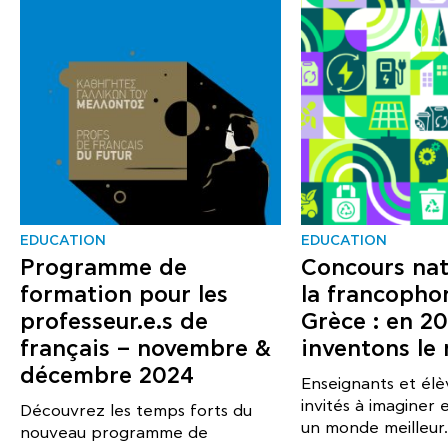
EDUCATION
EDUCATION
Programme de
Concours nat
formation pour les
la francopho
professeur.e.s de
Grèce : en 2
français – novembre &
inventons le
décembre 2024
Enseignants et élè
invités à imaginer 
Découvrez les temps forts du
un monde meilleur.
nouveau programme de