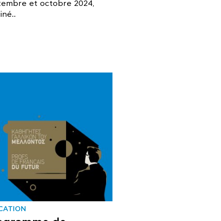
tembre et octobre 2024,
iné..
CATION