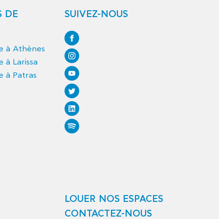
S DE
SUIVEZ-NOUS
ce à Athènes
e à Larissa
e à Patras
LOUER NOS ESPACES
CONTACTEZ-NOUS