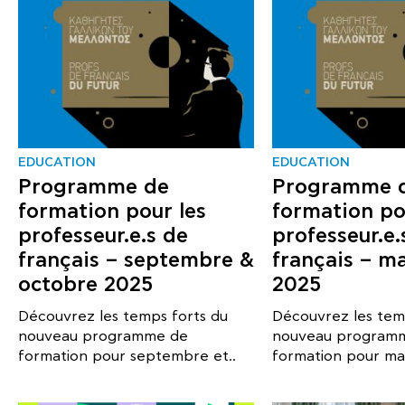
EDUCATION
EDUCATION
Programme de
Programme 
formation pour les
formation po
professeur.e.s de
professeur.e.
français – septembre &
français – ma
octobre 2025
2025
Découvrez les temps forts du
Découvrez les tem
nouveau programme de
nouveau program
formation pour septembre et..
formation pour mai