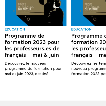
EDUCATION
EDUCATION
Programme de
Programme 
formation 2023 pour
formation 20
les professeurs.es de
les professeu
français – mai & juin
français – ma
Découvrez le nouveau
Découvrez les tem
programme de formation pour
nouveau program
mai et juin 2023, destiné..
formation 2023 pou