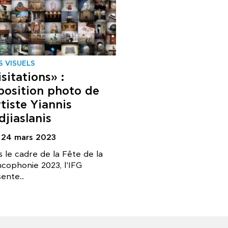
S VISUELS
sitations» :
position photo de
rtiste Yiannis
djiaslanis
- 24 mars 2023
 le cadre de la Fête de la
cophonie 2023, l'IFG
ente..