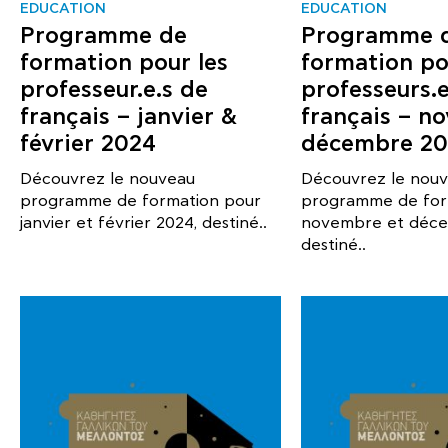
EDUCATION
EDUCATION
Programme de
Programme 
formation pour les
formation po
professeur.e.s de
professeurs.
français – janvier &
français – n
février 2024
décembre 20
Découvrez le nouveau
Découvrez le nou
programme de formation pour
programme de for
janvier et février 2024, destiné..
novembre et déce
destiné..