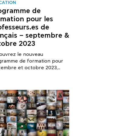
CATION
ogramme de
rmation pour les
ofesseurs.es de
ançais – septembre &
tobre 2023
ouvrez le nouveau
gramme de formation pour
embre et octobre 2023,..