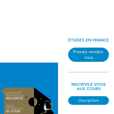
ÉTUDES EN FRANCE
Prenez rendez-
vous
INSCRIVEZ-VOUS
AUX COURS
Inscription