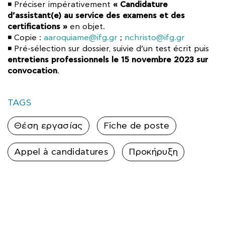
« Candidature
◾ Préciser impérativement
d’assistant(e) au service des examens et des
certifications »
en objet.
◾ Copie :
aaroquiame@ifg.gr
;
nchristo@ifg.gr
◾ Pré-sélection sur dossier, suivie d’un test écrit puis
entretiens professionnels le 15 novembre 2023 sur
convocation
.
TAGS
Θέση εργασίας
Fiche de poste
Appel à candidatures
Προκήρυξη