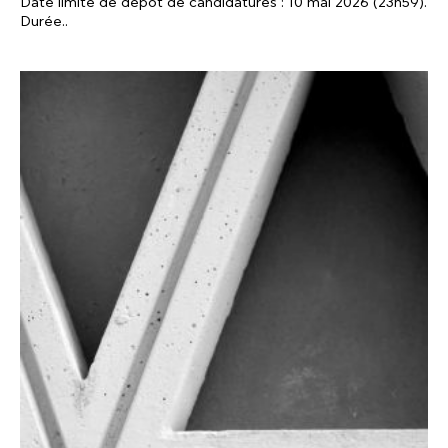
Date limite de dépôt de candidatures : 10 mai 2026 (23h59).
Durée..