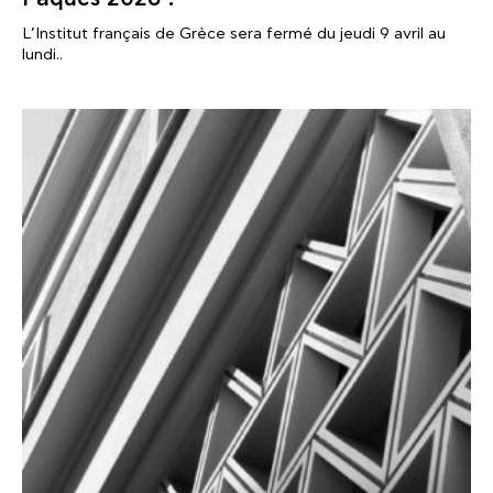
L’Institut français de Grèce sera fermé du jeudi 9 avril au
lundi..