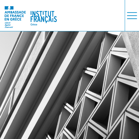
COURS
EXAMENS
ETUDES
SYNERGIES
LA MÉDIATHÈQUE