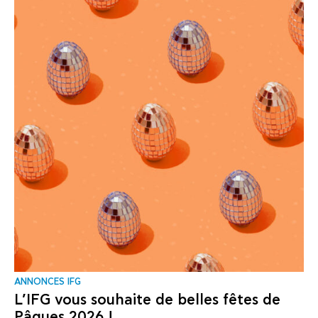
ANNONCES IFG
L’IFG vous souhaite de belles fêtes de
Pâques 2026 !