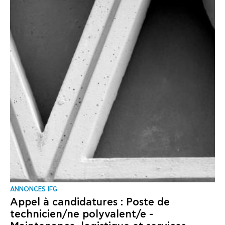
ANNONCES IFG
Appel à candidatures : Poste de
technicien/ne polyvalent/e -