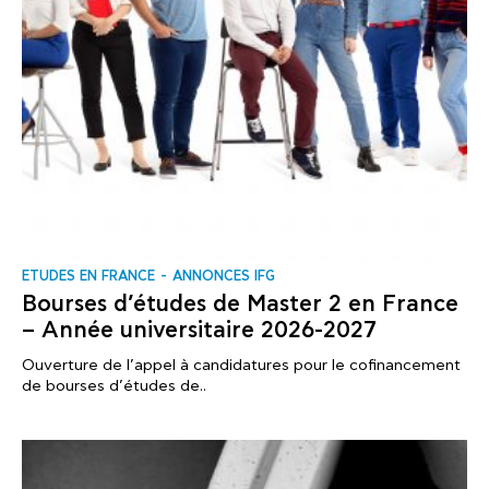
ΕTUDES EN FRANCE
ANNONCES IFG
Bourses d’études de Master 2 en France
– Année universitaire 2026-2027
Ouverture de l’appel à candidatures pour le cofinancement
de bourses d’études de..