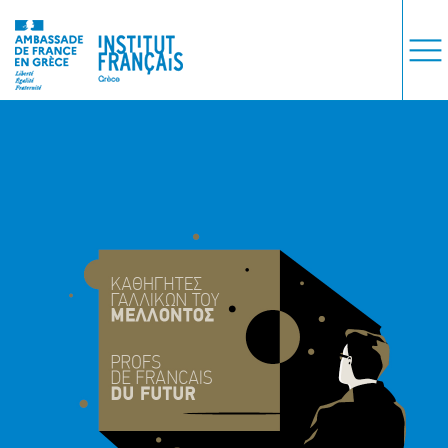
COURS
EXAMENS
ETUDES
SYNERGIES
LA MÉDIATHÈQUE