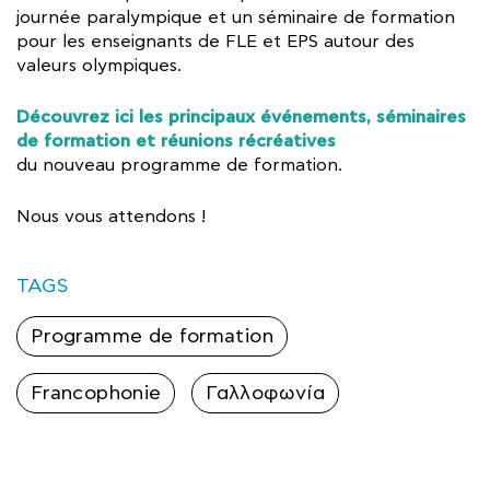
journée paralympique et un séminaire de formation
pour les enseignants de FLE et EPS autour des
valeurs olympiques.
Découvrez ici les principaux événements, séminaires
de formation et réunions récréatives
du nouveau programme de formation.
Nous vous attendons !
TAGS
Programme de formation
Francophonie
Γαλλοφωνία