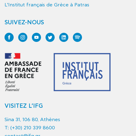
L’Institut français de Grèce à Patras
SUIVEZ-NOUS
VISITEZ L’IFG
Sina 31, 106 80, Athènes
T:
(+30) 210 339 8600
contact@ifg.gr