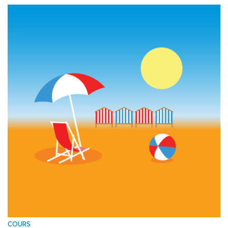
COURS