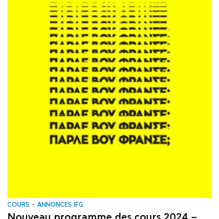
COURS
ANNONCES IFG
Nouveau programme des cours 2024 –