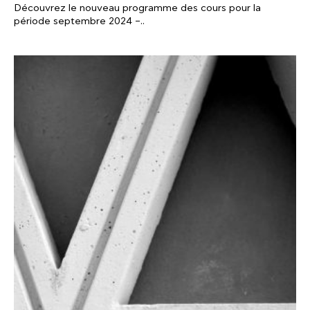
Découvrez le nouveau programme des cours pour la
période septembre 2024 –..