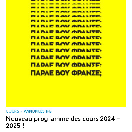
COURS
ANNONCES IFG
Nouveau programme des cours 2024 –
2025 !