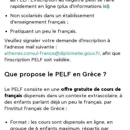
au PELF. L’inscription au Registre peut se faire
ici
rapidement en ligne (plus d’informations
)
Non scolarisés dans un établissement
d’enseignement français ;
Pratiquant un peu le français.
Veuillez signaler votre demande d’inscription à
l’adresse mail suivante :
athenes.consul-france@diplomatie.gouv.fr
, afin que
l’inscription PELF soit validée.
Que propose le PELF en Grèce ?
offre gratuite de cours de
Le PELF consiste en une
français
dispensés dans un contexte extrascolaire, à
des enfants parlant déjà un peu le français, par
l’Institut français de Grèce :
Format : les cours sont dispensés en ligne, en
groupe de 6 enfants maximum, répartis par