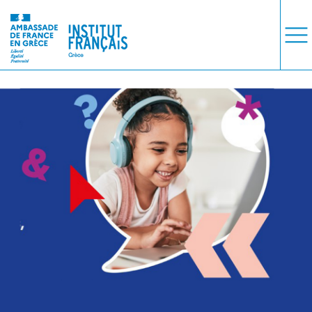
COURS
EXAMENS
ETUDES
SYNERGIES
LA MÉDIATHÈQUE