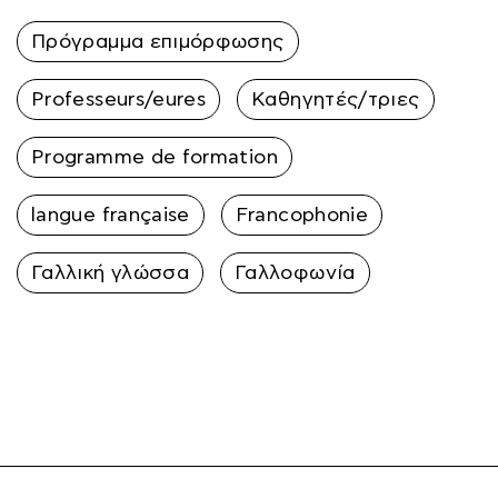
Πρόγραμμα επιμόρφωσης
Professeurs/eures
Καθηγητές/τριες
Programme de formation
langue française
Francophonie
Γαλλική γλώσσα
Γαλλοφωνία