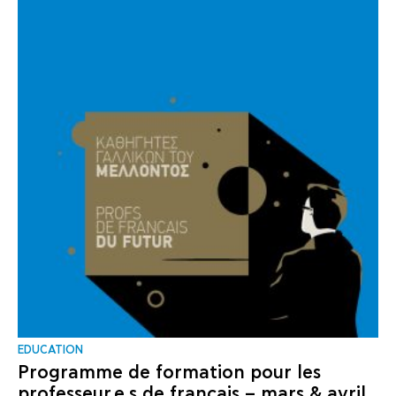
EDUCATION
Programme de formation pour les
professeur.e.s de français – mars & avril