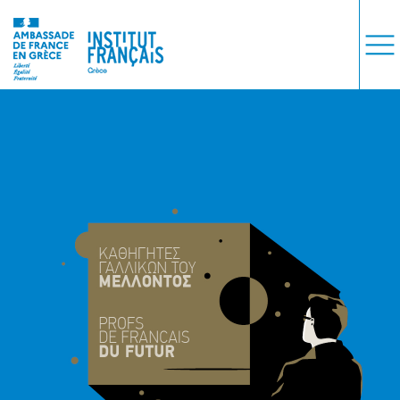
COURS
EXAMENS
ETUDES
SYNERGIES
LA MÉDIATHÈQUE