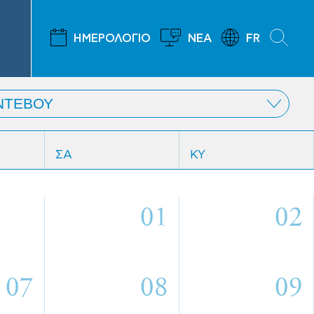
ΗΜΕΡΟΛΟΓΙΟ
ΝΕΑ
FR
ΣΑ
ΚΥ
01
02
07
08
09