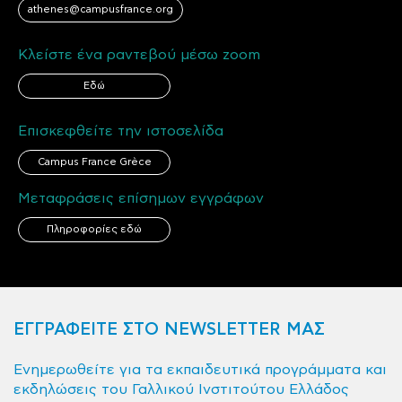
athenes@campusfrance.org
Κλείστε ένα ραντεβού μέσω zoom
Εδώ
Επισκεφθείτε την ιστοσελίδα
Campus France Grèce
Μεταφράσεις επίσημων εγγράφων
Πληροφορίες εδώ
ΕΓΓΡΑΦΕΙΤΕ ΣΤΟ NEWSLETTER ΜΑΣ
Ενημερωθείτε για τα εκπαιδευτικά προγράμματα και
εκδηλώσεις του Γαλλικού Ινστιτούτου Ελλάδος