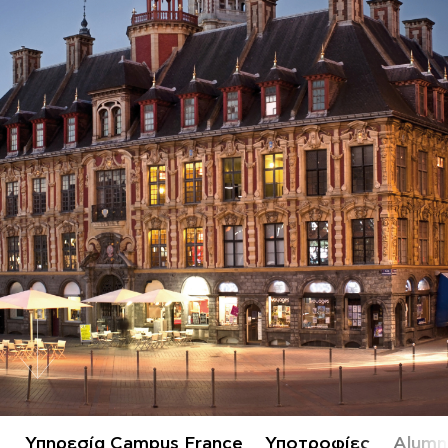
Υπηρεσία Campus France
Υποτροφίες
Alumn