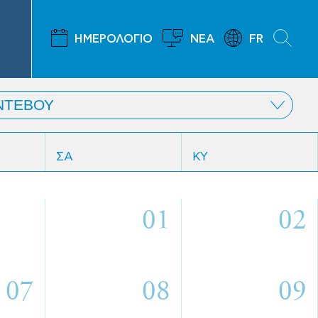
ΗΜΕΡΟΛΟΓΙΟ
ΝΕΑ
FR
ΣΑ
ΚΥ
01
02
07
08
09