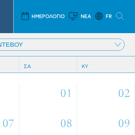
ΗΜΕΡΟΛΟΓΙΟ
ΝΕΑ
FR
ΣΑ
ΚΥ
01
02
07
08
09