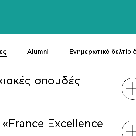
ες
Alumni
Ενημερωτικό δελτίο δ
χιακές σπουδές
«France Excellence