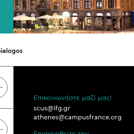
ialogos
Επικοινωνήστε μαζί μας!
scus@ifg.gr
athenes@campusfrance.org
Επισκεφθείτε την