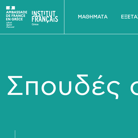
ΜΑΘΗΜΑΤΑ
ΕΞΕΤΑ
Σπουδές σ