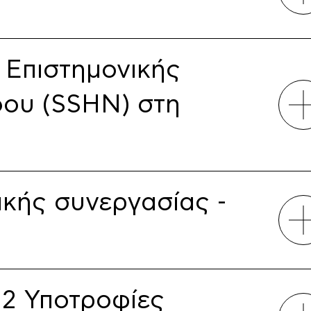
Επιστημονικής
δου (SSHN) στη
κής συνεργασίας -
 2 Υποτροφίες