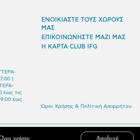
ΕΝΟΙΚΙΑΣΤΕ ΤΟΥΣ ΧΩΡΟΥΣ
ΜΑΣ
ΕΠΙΚΟΙΝΩΝΗΣΤΕ ΜΑΖΙ ΜΑΣ
Η ΚΑΡΤΑ CLUB IFG
ΥΤΕΡΑ-
7:00 |
ΤΕΡΑ-
 έως τις
09:00 έως
Όροι Χρήσης & Πολιτική Απορρήτου
Created by:
Developed by:
Όροι χρήσης
Αποδοχή
[ ]
AG Design Agency
bracket