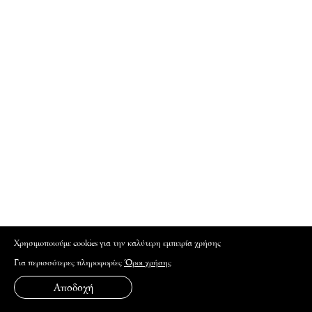
Xρησιμοποιούμε cookies για την καλύτερη εμπειρία χρήσης
Για περισσότερες πληροφορίες
Όροι χρήσης
Αποδοχή