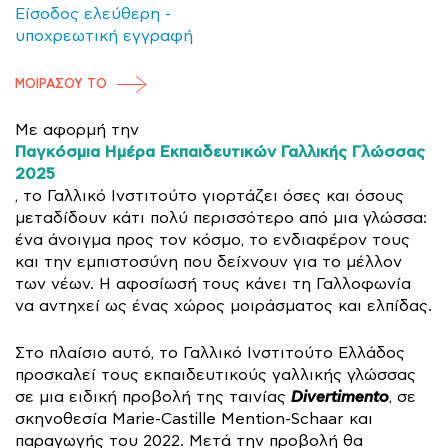
Είσοδος ελεύθερη -
υποχρεωτική εγγραφή
ΜΟΙΡΑΣΟΥ ΤΟ
Με αφορμή την
Παγκόσμια Ημέρα Εκπαιδευτικών Γαλλικής Γλώσσας
2025
, το Γαλλικό Ινστιτούτο γιορτάζει όσες και όσους
μεταδίδουν κάτι πολύ περισσότερο από μια γλώσσα:
ένα άνοιγμα προς τον κόσμο, το ενδιαφέρον τους
και την εμπιστοσύνη που δείχνουν για το μέλλον
των νέων. Η αφοσίωσή τους κάνει τη Γαλλοφωνία
να αντηχεί ως ένας χώρος μοιράσματος και ελπίδας.
Στο πλαίσιο αυτό, το Γαλλικό Ινστιτούτο Ελλάδος
προσκαλεί τους εκπαιδευτικούς γαλλικής γλώσσας
Divertimento
σε μια ειδική προβολή της ταινίας
, σε
σκηνοθεσία Marie-Castille Mention-Schaar και
παραγωγής του 2022. Μετά την προβολή θα