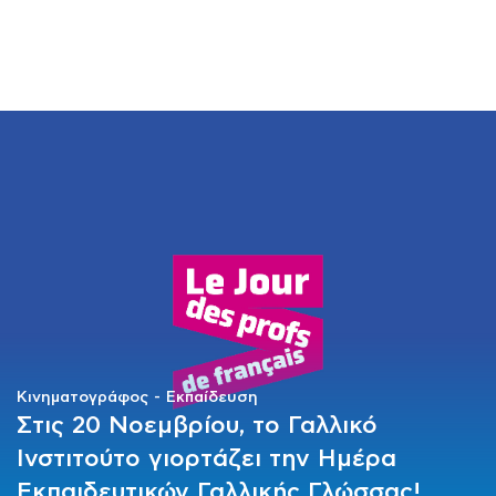
ΜΑΘΗΜΑΤΑ
ΕΞΕΤΑΣΕΙΣ
ΣΠΟΥΔΕΣ
ΣΥΝΕΡΓΕΙΕΣ
ΒΙΒΛΙΟΘΗΚΗ
Κινηματογράφος
Εκπαίδευση
Στις 20 Νοεμβρίου, το Γαλλικό
Ινστιτούτο γιορτάζει την Ημέρα
Εκπαιδευτικών Γαλλικής Γλώσσας!