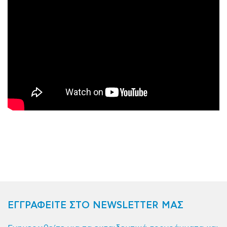
ΕΓΓΡΑΦΕΙΤΕ ΣΤΟ NEWSLETTER ΜΑΣ