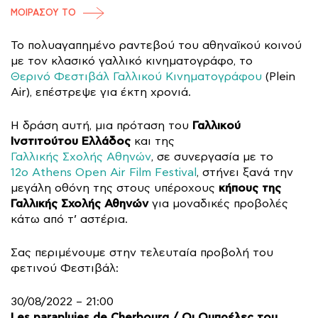
ΜΟΙΡΑΣΟΥ ΤΟ
Το πολυαγαπημένο ραντεβού του αθηναϊκού κοινού
με τον κλασικό γαλλικό κινηματογράφο, το
Θερινό Φεστιβάλ Γαλλικού Κινηματογράφου
(Plein
Air), επέστρεψε για έκτη χρονιά.
Γαλλικού
Η δράση αυτή, μια πρόταση του
Ινστιτούτου Ελλάδος
και της
Γαλλικής Σχολής Αθηνών
, σε συνεργασία με το
12ο Athens Open Air Film Festival
, στήνει ξανά την
κήπους της
μεγάλη οθόνη της στους υπέροχους
Γαλλικής Σχολής Αθηνών
για μοναδικές προβολές
κάτω από τ’ αστέρια.
Σας περιμένουμε στην τελευταία προβολή του
φετινού Φεστιβάλ:
30/08/2022 – 21:00
Les parapluies de Cherbourg / Οι Ομπρέλες του