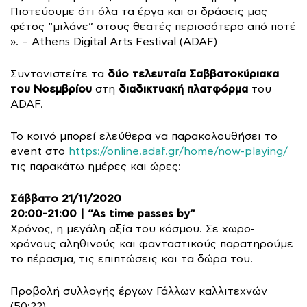
Πιστεύουμε ότι όλα τα έργα και οι δράσεις μας
φέτος “μιλάνε” στους θεατές περισσότερο από ποτέ
». – Athens Digital Arts Festival (ADAF)
δύο τελευταία Σαββατοκύριακα
Συντονιστείτε τα
του Νοεμβρίου
διαδικτυακή πλατφόρμα
στη
του
ADAF.
Το κοινό μπορεί ελεύθερα να παρακολουθήσει το
event στο
https://online.adaf.gr/home/now-playing/
τις παρακάτω ημέρες και ώρες:
Σάββατο 21/11/2020
20:00-21:00 | “Αs time passes by”
Χρόνος, η μεγάλη αξία του κόσμου. Σε χωρο-
χρόνους αληθινούς και φανταστικούς παρατηρούμε
το πέρασμα, τις επιπτώσεις και τα δώρα του.
Προβολή συλλογής έργων Γάλλων καλλιτεχνών
(50:22)