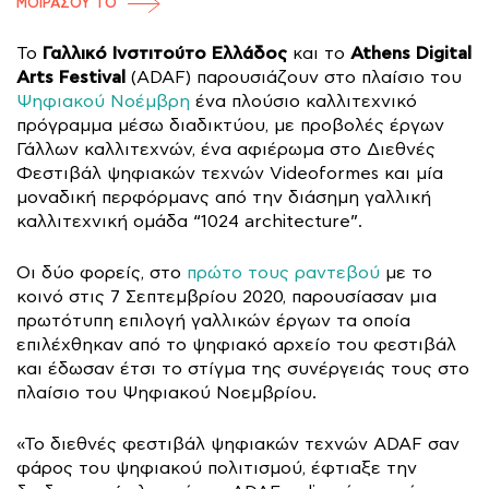
ΜΟΙΡΑΣΟΥ ΤΟ
Γαλλικό Ινστιτούτο Ελλάδος
Athens Digital
Το
και το
Arts Festival
(ADAF) παρουσιάζουν στο πλαίσιο του
Ψηφιακού Νοέμβρη
ένα πλούσιο καλλιτεχνικό
πρόγραμμα μέσω διαδικτύου, με προβολές έργων
Γάλλων καλλιτεχνών, ένα αφιέρωμα στο Διεθνές
Φεστιβάλ ψηφιακών τεχνών Videoformes και μία
μοναδική περφόρμανς από την διάσημη γαλλική
καλλιτεχνική ομάδα “1024 architecture”.
Οι δύο φορείς, στο
πρώτο τους ραντεβού
με το
κοινό στις 7 Σεπτεμβρίου 2020, παρουσίασαν μια
πρωτότυπη επιλογή γαλλικών έργων τα οποία
επιλέχθηκαν από το ψηφιακό αρχείο του φεστιβάλ
και έδωσαν έτσι το στίγμα της συνέργειάς τους στο
πλαίσιο του Ψηφιακού Νοεμβρίου.
«Το διεθνές φεστιβάλ ψηφιακών τεχνών ADAF σαν
φάρος του ψηφιακού πολιτισμού, έφτιαξε την