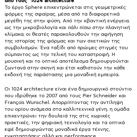
από τους “1024 architecture”
Το έργο Sphere επικεντρώνεται στις γεωμετρικές
φόρμες της σφαίρας, μέσα από τα διαφορετικά
μεγέθη της στην φύση. Από την κβαντική ενέργεια,
ως την μικροβιολογία και πάλι πίσω στην πλανητική
κλίμακα, οι θεατές παρακολουθούν την αφήγηση
της ιστορίας της φόρμας και των σχετικών της
συμβολισμών. Ένα ταξίδι από πρώιμες στιγμές του
σύμπαντος ως την τελική του καταστροφή. Η
μουσική και το οπτικό αποτέλεσμα δημιουργούνται
ζωντανά στην σκηνή και έτσι καθιστούν την κάθε
εκδοχή της παράστασης μια μοναδική εμπειρία.
Οι 1024 architecture είναι ένα δημιουργικό στούντιο
που ιδρύθηκε το 2007 από τους Pier Schneider και
François Wunschel. Απορρίπτοντας την αντίληψη
του ορίου ανάμεσα στα καλλιτεχνικά γένη, η ομάδα
επικεντρώνει την δουλειά της στις χωρικές
πρακτικές, την ψηφιακή τεχνολογία και τα οπτικά
εφέ δημιουργώντας μοναδικά έργα τέχνης,
εγκαταστάσεις αλλά και performance.