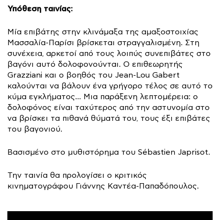
Υπόθεση ταινίας:
Μία επιβάτης στην κλινάμαξα της αμαξοστοιχίας
Μασσαλία-Παρίσι βρίσκεται στραγγαλισμένη. Στη
συνέχεια, αρκετοί από τους λοιπύς συνεπιβάτες στο
βαγόνι αυτό δολοφονούνται. Ο επιθεωρητής
Grazziani και ο βοηθός του Jean-Lou Gabert
καλούνται να βάλουν ένα γρήγορο τέλος σε αυτό το
κύμα εγκλήματος… Μια παράξενη λεπτομέρεια: ο
δολοφόνος είναι ταχύτερος από την αστυνομία στο
να βρίσκει τα πιθανά θύματά του, τους έξι επιβάτες
του βαγονιού.
Βασισμένο στο μυθιστόρημα του Sébastien Japrisot.
Την ταινία θα προλογίσει ο κριτικός
κινηματογράφου Γιάννης Καντέα-Παπαδόπουλος.