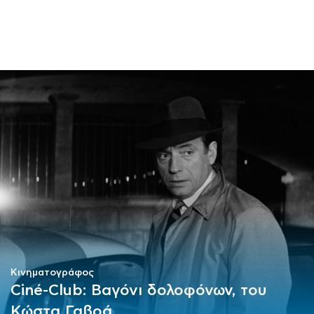
ΜΑΘΗΜΑΤΑ
ΕΞΕΤΑΣΕΙΣ
ΣΠΟΥΔΕΣ
ΣΥΝΕΡΓΕΙΕΣ
ΒΙΒΛΙΟΘΗΚΗ
Κινηματογράφος
Ciné-Club: Βαγόνι δολοφόνων, του
Κώστα Γαβρά