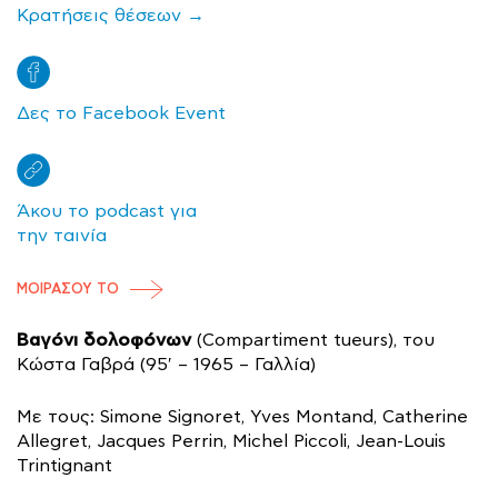
Κρατήσεις θέσεων →
Δες το Facebook Event
Άκου το podcast για
την ταινία
ΜΟΙΡΑΣΟΥ ΤΟ
Βαγόνι δολοφόνων
(Compartiment tueurs), του
Κώστα Γαβρά (95′ – 1965 – Γαλλία)
Με τους: Simone Signoret, Yves Montand, Catherine
Allegret, Jacques Perrin, Michel Piccoli, Jean-Louis
Trintignant