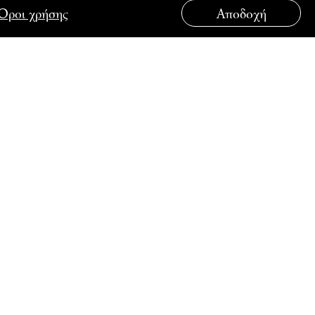
Όροι χρήσης
Αποδοχή
ΟΥΤΟ
ΣΥΝΔΕΘΕΙΤΕ ΜΑΖΙ ΜΑΣ