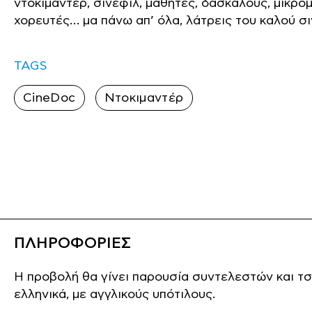
ντοκιμαντέρ, σινεφίλ, μαθητές, δασκάλους, μικρο
χορευτές… μα πάνω απ’ όλα, λάτρεις του καλού σι
TAGS
CineDoc
Ντοκιμαντέρ
ΠΛΗΡΟΦΟΡΙΕΣ
Η προβολή θα γίνει παρουσία συντελεστών και τσ
ελληνικά, με αγγλικούς υπότιλους.