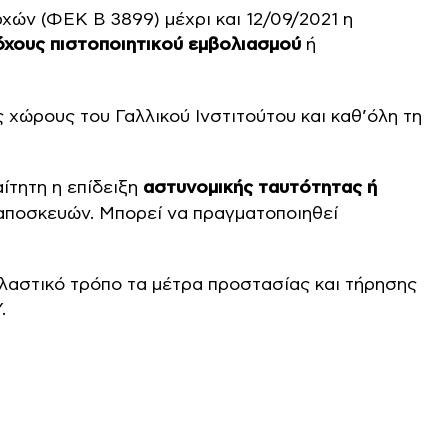
χών (ΦΕΚ B 3899) μέχρι και 12/09/2021 η
όχους πιστοποιητικού εμβολιασμού
ή
 χώρους του Γαλλικού Ινστιτούτου και καθ’όλη τη
αίτητη η επίδειξη
αστυνομικής ταυτότητας ή
ραποσκευών. Μπορεί να πραγματοποιηθεί
λαστικό τρόπο τα μέτρα προστασίας και τήρησης
.