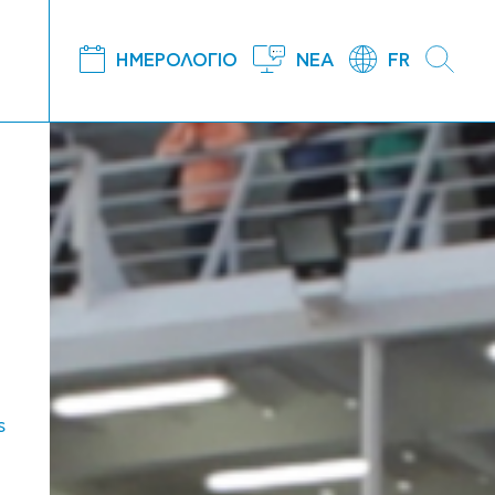
ΗΜΕΡΟΛΟΓΙΟ
ΝΕΑ
FR
s