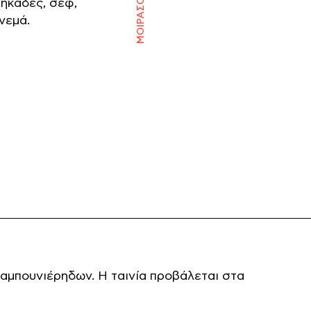
ΜΟΙΡΑΣΟΥ ΤΟ
μηκάδες, σεφ,
νεμά.
αμπουνιέρηδων. Η ταινία προβάλεται στα