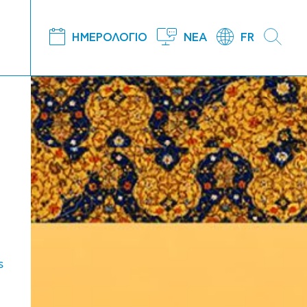
ΗΜΕΡΟΛΟΓΙΟ
ΝΕΑ
FR
s