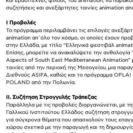
και ερασιτέχνες φίλους του animation, να παρακ
συζητήσεις και ανεξάρτητες ταινίες animation απ
I Προβολές
Το πρόγραμμα περιλαμβάνει τις επιλογές ανεξάρτ
animation απ΄όλο τον κόσμο, οι οποίες έχουν πρ
στην Ελλάδα, με τίτλο “Ελληνικά φεστιβάλ animati
Επίσης, μπορείτε να ανακαλύψετε την ανθολογία 
Aspects of South East Mediterranean Animation” 
ταινίες από την περιοχή της Μεσογείου, μια παρα
Διεθνούς ASIFA, καθώς και το πρόγραμμα OPLA
POLAND από την Πολωνία.
ΙΙ. Συζήτηση Στρογγυλής Τράπεζας
Παράλληλα με τις προβολές διοργανώνεται, με τη
Γαλλικού Ινστιτούτου Ελλάδος συζήτηση στρογγυ
για σύγχρονα θέματα που απασχολούν τους επαγγ
χώρου σχετικά με την παραγωγή και τη δημιουργ