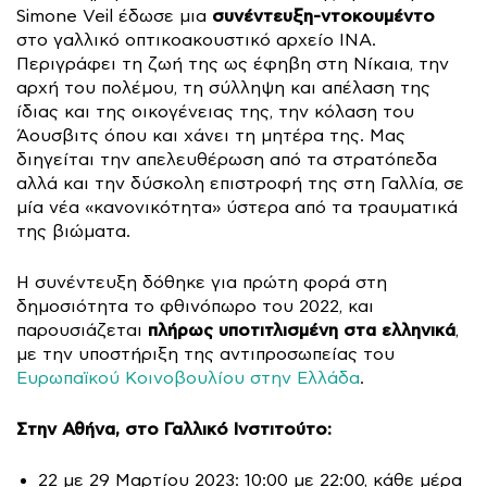
συνέντευξη-ντοκουμέντο
Simone Veil έδωσε μια
στο γαλλικό οπτικοακουστικό αρχείο INA.
Περιγράφει τη ζωή της ως έφηβη στη Νίκαια, την
αρχή του πολέμου, τη σύλληψη και απέλαση της
ίδιας και της οικογένειας της, την κόλαση του
Άουσβιτς όπου και χάνει τη μητέρα της. Μας
διηγείται την απελευθέρωση από τα στρατόπεδα
αλλά και την δύσκολη επιστροφή της στη Γαλλία, σε
μία νέα «κανονικότητα» ύστερα από τα τραυματικά
της βιώματα.
Η συνέντευξη δόθηκε για πρώτη φορά στη
δημοσιότητα το φθινόπωρο του 2022, και
πλήρως υποτιτλισμένη στα ελληνικά
παρουσιάζεται
,
με την υποστήριξη της αντιπροσωπείας του
Ευρωπαϊκού Κοινοβουλίου στην Ελλάδα
.
Στην Αθήνα, στο Γαλλικό Ινστιτούτο:
22 με 29 Μαρτίου 2023: 10:00 με 22:00, κάθε μέρα