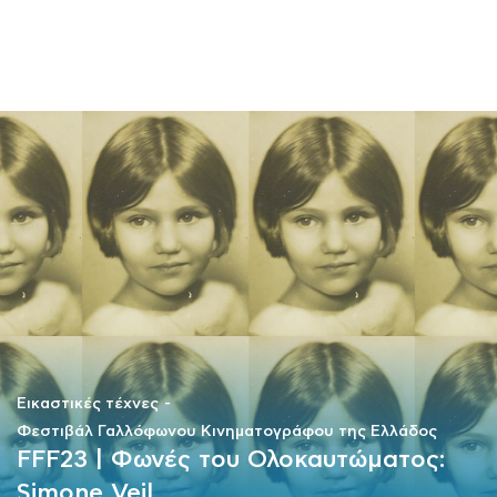
ΜΑΘΗΜΑΤΑ
ΕΞΕΤΑΣΕΙΣ
ΣΠΟΥΔΕΣ
ΣΥΝΕΡΓΕΙΕΣ
ΒΙΒΛΙΟΘΗΚΗ
Εικαστικές τέχνες
Φεστιβάλ Γαλλόφωνου Κινηματογράφου της Ελλάδος
FFF23 | Φωνές του Ολοκαυτώματος:
Simone Veil