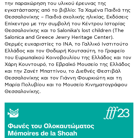
την παραχώρηση του υλικού έρευνας της
εγκατάστασης από το βιβλίο: Τα Χαμένα Παιδιά της
Θεσσαλονίκης – Παιδιά σχολικής ηλικίας, Eκδόσεις
Επίκεντρο με την συμβολή του Κέντρου Ιστορίας
Θεσσαλονίκης και το Salonika’s lost children (The
Salonica and Greece Jewry Heritage Center).
Θερμές ευχαριστίες το ΙΝΑ, το Γαλλικό Ινστιτούτο
Ελλάδος και τον Θοδωρή Κουτσαύτη, το Γραφείο
του Ευρωπαϊκού Κοινοβουλίου της Ελλάδος και τον
Χάρη Κουντουρό, το Εβραϊκό Μουσείο της Ελλάδος
και την Ζανέτ Μπαττίνου, το Διεθνές Φεστιβάλ
Θεσσαλονίκης και τον Γιάννη Φουρκιώτη και τη
Μαρία Πολυβίου και το Μουσείο Κινηματογράφου
Θεσσαλονίκης.