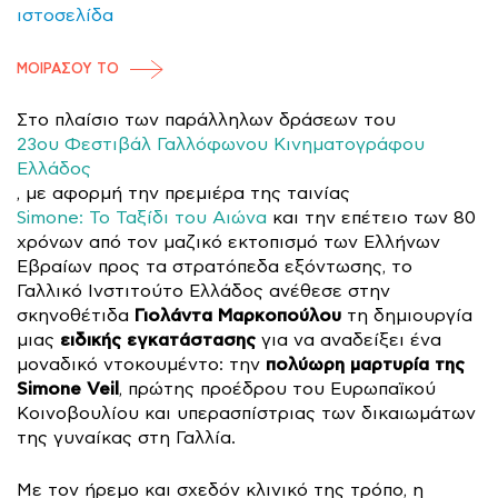
ιστοσελίδα
ΜΟΙΡΑΣΟΥ ΤΟ
Στο πλαίσιο των παράλληλων δράσεων του
23ου Φεστιβάλ Γαλλόφωνου Κινηματογράφου
Ελλάδος
, με αφορμή την πρεμιέρα της ταινίας
Simone: Το Ταξίδι του Αιώνα
και την επέτειο των 80
χρόνων από τον μαζικό εκτοπισμό των Ελλήνων
Εβραίων προς τα στρατόπεδα εξόντωσης, το
Γαλλικό Ινστιτούτο Ελλάδος ανέθεσε στην
Γιολάντα Μαρκοπούλου
σκηνοθέτιδα
τη δημιουργία
ειδικής εγκατάστασης
μιας
για να αναδείξει ένα
πολύωρη μαρτυρία της
μοναδικό ντοκουμέντο: την
Simone Veil
, πρώτης προέδρου του Ευρωπαϊκού
Κοινοβουλίου και υπερασπίστριας των δικαιωμάτων
της γυναίκας στη Γαλλία.
Με τον ήρεμο και σχεδόν κλινικό της τρόπο, η