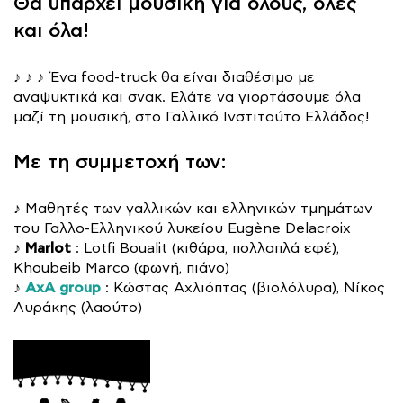
Θα υπάρχει μουσική για όλους, όλες
και όλα!
♪ ♪ ♪ Ένα food-truck θα είναι διαθέσιμο με
αναψυκτικά και σνακ. Ελάτε να γιορτάσουμε όλα
μαζί τη μουσική, στο Γαλλικό Ινστιτούτο Ελλάδος!
Με τη συμμετοχή των:
♪ Μαθητές των γαλλικών και ελληνικών τμημάτων
του Γαλλο-Ελληνικού λυκείου Eugène Delacroix
♪ Marlot
: Lotfi Boualit (κιθάρα, πολλαπλά εφέ),
Khoubeib Marco (φωνή, πιάνο)
♪
ΑxΑ group
: Κώστας Αχλιόπτας (βιολόλυρα), Νίκος
Λυράκης (λαούτο)