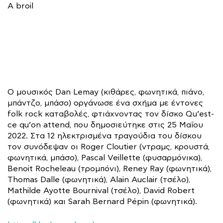
A broil
Ο μουσικός Dan Lemay (κιθάρες, φωνητικά, πιάνο,
μπάντζο, μπάσο) οργάνωσε ένα σχήμα με έντονες
folk rock καταβολές, φτιάχνοντας τον δίσκο Qu’est-
ce qu’on attend, που δημοσιεύτηκε στις 25 Μαΐου
2022. Στα 12 ηλεκτρισμένα τραγούδια του δίσκου
τον συνόδεψαν οι Roger Cloutier (ντραμς, κρουστά,
φωνητικά, μπάσο), Pascal Veillette (φυσαρμόνικα),
Benoit Rocheleau (τρομπόνι), Reney Ray (φωνητικά),
Thomas Dalle (φωνητικά), Alain Auclair (τσέλο),
Mathilde Ayotte Bournival (τσέλο), David Robert
(φωνητικά) και Sarah Bernard Pépin (φωνητικά).