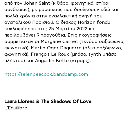
από τον Johan Saint (κιθάρα, φωνητικά, στίχοι,
συνθέσεις), με μουσικούς που δουλεύουν εδώ και
πολλά χρόνια στην εναλλακτική σκηνή του
ανατολικού Παρισιού. Ο δίσκος Horizon fondu
κυκλοφόρησε στις 25 Μαρτίου 2022 και
περιλαμβάνει 9 τραγούδια. Στις ηχογραφήσεις
συμμετείχαν οι Morgane Carnet (τενόρο σαξόφωνο,
φωνητικά), Martin-Oger Daguerre (άλτο σαξόφωνο,
φωνητικά), François Le Roux (μπάσο, synth μπάσο,
πλήκτρα) και Augustin Bette (ντραμς).
https://selenpeacock.bandcamp.com
Laura Llorens & The Shadows Of Love
L’Equilibre