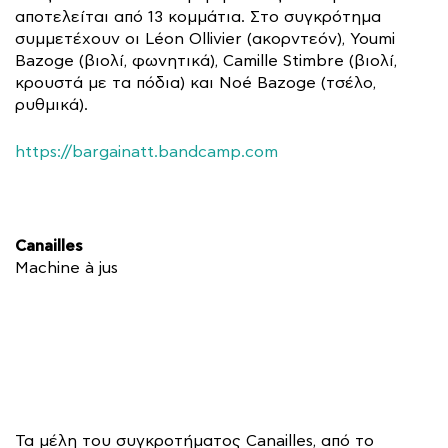
αποτελείται από 13 κομμάτια. Στο συγκρότημα
συμμετέχουν οι Léon Ollivier (ακορντεόν), Youmi
Bazoge (βιολί, φωνητικά), Camille Stimbre (βιολί,
κρουστά με τα πόδια) και Noé Bazoge (τσέλο,
ρυθμικά).
https://bargainatt.bandcamp.com
Canailles
Machine à jus
Τα μέλη του συγκροτήματος Canailles, από το