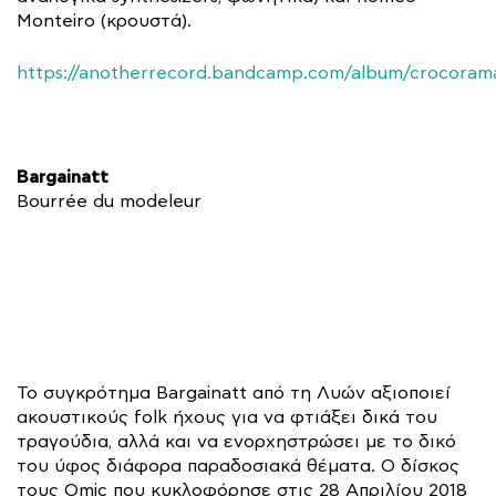
Monteiro (κρουστά).
https://anotherrecord.bandcamp.com/album/crocoram
Bargainatt
Bourrée du modeleur
To συγκρότημα Bargainatt από τη Λυών αξιοποιεί
ακουστικούς folk ήχους για να φτιάξει δικά του
τραγούδια, αλλά και να ενορχηστρώσει με το δικό
του ύφος διάφορα παραδοσιακά θέματα. Ο δίσκος
τους Omic που κυκλοφόρησε στις 28 Απριλίου 2018