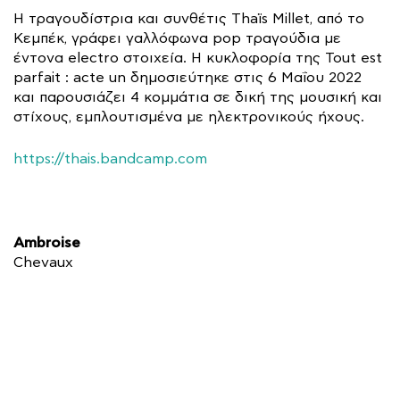
Η τραγουδίστρια και συνθέτις Thaïs Millet, από το
Κεμπέκ, γράφει γαλλόφωνα pop τραγούδια με
έντονα electro στοιχεία. Η κυκλοφορία της Tout est
parfait : acte un δημοσιεύτηκε στις 6 Μαΐου 2022
και παρουσιάζει 4 κομμάτια σε δική της μουσική και
στίχους, εμπλουτισμένα με ηλεκτρονικούς ήχους.
https://thais.bandcamp.com
Ambroise
Chevaux