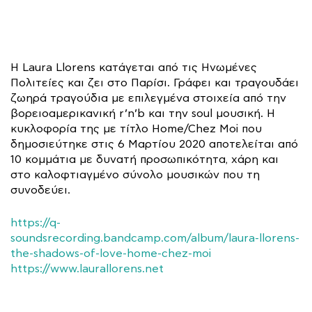
Η Laura Llorens κατάγεται από τις Ηνωμένες
Πολιτείες και ζει στο Παρίσι. Γράφει και τραγουδάει
ζωηρά τραγούδια με επιλεγμένα στοιχεία από την
βορειοαμερικανική r’n’b και την soul μουσική. Η
κυκλοφορία της με τίτλο Home/Chez Moi που
δημοσιεύτηκε στις 6 Μαρτίου 2020 αποτελείται από
10 κομμάτια με δυνατή προσωπικότητα, χάρη και
στο καλοφτιαγμένο σύνολο μουσικών που τη
συνοδεύει.
https://q-
soundsrecording.bandcamp.com/album/laura-llorens-
the-shadows-of-love-home-chez-moi
https://www.laurallorens.net