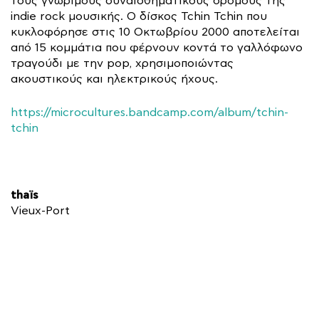
τους γνώριμους συναισθηματικούς δρόμους της
indie rock μουσικής. Ο δίσκος Tchin Tchin που
κυκλοφόρησε στις 10 Οκτωβρίου 2000 αποτελείται
από 15 κομμάτια που φέρνουν κοντά το γαλλόφωνο
τραγούδι με την pop, χρησιμοποιώντας
ακουστικούς και ηλεκτρικούς ήχους.
https://microcultures.bandcamp.com/album/tchin-
tchin
thaïs
Vieux-Port