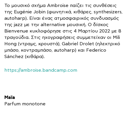
Το μουσικό σχήμα Ambroise παίζει τις συνθέσεις
της Eugénie Jobin (φωνητικά, κιθάρες, synthesizers,
autoharp). Είναι ένας ατμοσφαιρικός συνδυασμός
της jazz με την alternative μουσική. Ο δίσκος
Bienvenue κυκλοφόρησε στις 4 Μαρτίου 2022 με 8
τραγούδια. Στις ηχογραφήσεις συμμετείχαν οι Mili
Hong (ντραμς, κρουστά), Gabriel Drolet (ηλεκτρικό
μπάσο, κοντραμπάσο, autoharp) και Federico
Sánchez (κιθάρα).
https://ambroise.bandcamp.com
Maïa
Parfum monotone