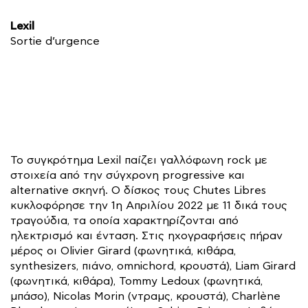
Lexil
Sortie d’urgence
Το συγκρότημα Lexil παίζει γαλλόφωνη rock με
στοιχεία από την σύγχρονη progressive και
alternative σκηνή. Ο δίσκος τους Chutes Libres
κυκλοφόρησε την 1η Απριλίου 2022 με 11 δικά τους
τραγούδια, τα οποία χαρακτηρίζονται από
ηλεκτρισμό και ένταση. Στις ηχογραφήσεις πήραν
μέρος οι Olivier Girard (φωνητικά, κιθάρα,
synthesizers, πιάνο, omnichord, κρουστά), Liam Girard
(φωνητικά, κιθάρα), Tommy Ledoux (φωνητικά,
μπάσο), Nicolas Morin (ντραμς, κρουστά), Charlène