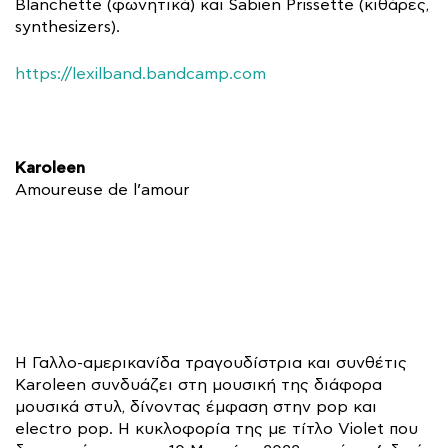
Blanchette (φωνητικά) και Sabien Prissette (κιθάρες,
synthesizers).
https://lexilband.bandcamp.com
Karoleen
Amoureuse de l’amour
Η Γαλλο-αμερικανίδα τραγουδίστρια και συνθέτις
Karoleen συνδυάζει στη μουσική της διάφορα
μουσικά στυλ, δίνοντας έμφαση στην pop και
electro pop. Η κυκλοφορία της με τίτλο Violet που