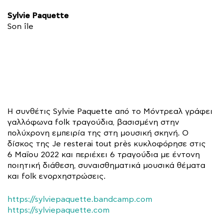
Sylvie Paquette
Son île
Η συνθέτις Sylvie Paquette από το Μόντρεαλ γράφει
γαλλόφωνα folk τραγούδια, βασισμένη στην
πολύχρονη εμπειρία της στη μουσική σκηνή. Ο
δίσκος της Je resterai tout près κυκλοφόρησε στις
6 Μαΐου 2022 και περιέχει 6 τραγούδια με έντονη
ποιητική διάθεση, συναισθηματικά μουσικά θέματα
και folk ενορχηστρώσεις.
https://sylviepaquette.bandcamp.com
https://sylviepaquette.com