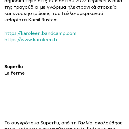
δημοσιεύτηκε στις 10 Μαρτίου 2022 περιέχει 6 δικά
της τραγούδια, με γνώριμα ηλεκτρονικά στοιχεία
και ενορχηστρώσεις του Γαλλο-αμερικανού
κιθαρίστα Kamil Rustam.
https://karoleen.bandcamp.com
https://www.karoleen.fr
Superflu
La ferme
Το συγκρότημα Superflu, από τη Γαλλία, ακολούθησε