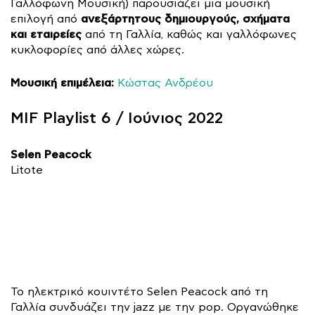
Γαλλόφωνη Μουσική) παρουσιάζει μια μουσική
ανεξάρτητους δημιουργούς, σχήματα
επιλογή από
και εταιρείες
από τη Γαλλία, καθώς και γαλλόφωνες
κυκλοφορίες από άλλες χώρες.
Μουσική επιμέλεια:
Κώστας Ανδρέου
MIF Playlist 6 / Ιούνιος 2022
Selen Peacock
Litote
Το ηλεκτρικό κουιντέτο Selen Peacock από τη
Γαλλία συνδυάζει την jazz με την pop. Οργανώθηκε