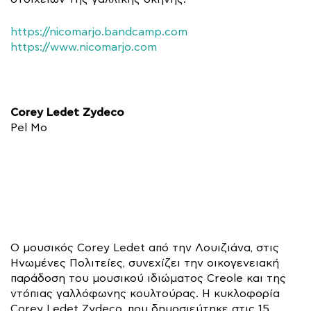
https://nicomarjo.bandcamp.com
https://www.nicomarjo.com
Corey Ledet Zydeco
Pel Mo
Ο μουσικός Corey Ledet από την Λουιζιάνα, στις
Ηνωμένες Πολιτείες, συνεχίζει την οικογενειακή
παράδοση του μουσικού ιδιώματος Creole και της
ντόπιας γαλλόφωνης κουλτούρας. Η κυκλοφορία
Corey Ledet Zydeco, που δημοσιεύτηκε στις 15