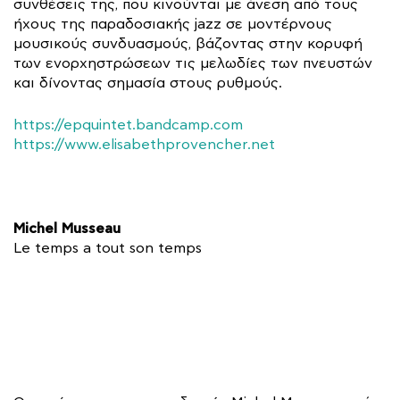
συνθέσεις της, που κινούνται με άνεση από τους
ήχους της παραδοσιακής jazz σε μοντέρνους
μουσικούς συνδυασμούς, βάζοντας στην κορυφή
των ενορχηστρώσεων τις μελωδίες των πνευστών
και δίνοντας σημασία στους ρυθμούς.
https://epquintet.bandcamp.com
https://www.elisabethprovencher.net
Michel Musseau
Le temps a tout son temps