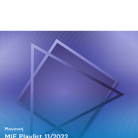
ΜΑΘΗΜΑΤΑ
ΕΞΕΤΑΣΕΙΣ
ΣΠΟΥΔΕΣ
ΣΥΝΕΡΓΕΙΕΣ
ΒΙΒΛΙΟΘΗΚΗ
Μουσική
MIF Playlist 11/2022