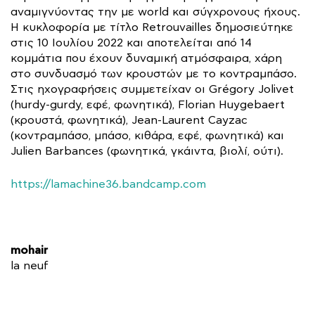
αναμιγνύοντας την με world και σύγχρονους ήχους.
Η κυκλοφορία με τίτλο Retrouvailles δημοσιεύτηκε
στις 10 Ιουλίου 2022 και αποτελείται από 14
κομμάτια που έχουν δυναμική ατμόσφαιρα, χάρη
στο συνδυασμό των κρουστών με το κοντραμπάσο.
Στις ηχογραφήσεις συμμετείχαν οι Grégory Jolivet
(hurdy-gurdy, εφέ, φωνητικά), Florian Huygebaert
(κρουστά, φωνητικά), Jean-Laurent Cayzac
(κοντραμπάσο, μπάσο, κιθάρα, εφέ, φωνητικά) και
Julien Barbances (φωνητικά, γκάιντα, βιολί, ούτι).
https://lamachine36.bandcamp.com
mohair
la neuf