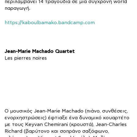
περιλαμβάνει 14 τραγούδια σε μια σύγχρονη world
παραγωγή.
https://kaboulbamako.bandcamp.com
Jean-Marie Machado Quartet
Les pierres noires
Ο μουσικός Jean-Marie Machado (πιάνο, συνθέσεις,
ενορχηστρώσεις) έφτιαξε ένα δυναμικό κουαρτέτο
με τους Keyvan Chemirani (κρουστά), Jean-Charles
Richard (βαρύτονο και σοπράνο σαξόφωνο,