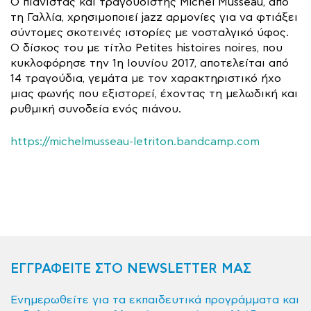
Ο πιανίστας και τραγουδιστής Michel Musseau, από
τη Γαλλία, χρησιμοποιεί jazz αρμονίες για να φτιάξει
σύντομες σκοτεινές ιστορίες με νοσταλγικό ύφος.
Ο δίσκος του με τίτλο Petites histoires noires, που
κυκλοφόρησε την 1η Ιουνίου 2017, αποτελείται από
14 τραγούδια, γεμάτα με τον χαρακτηριστικό ήχο
μιας φωνής που εξιστορεί, έχοντας τη μελωδική και
ρυθμική συνοδεία ενός πιάνου.
https://michelmusseau-letriton.bandcamp.com
ΕΓΓΡΑΦΕΙΤΕ ΣΤΟ NEWSLETTER ΜΑΣ
Ενημερωθείτε για τα εκπαιδευτικά προγράμματα και