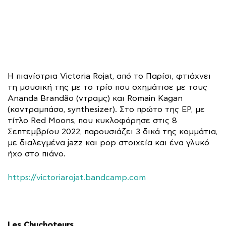
Η πιανίστρια Victoria Rojat, από το Παρίσι, φτιάχνει
τη μουσική της με το τρίο που σχημάτισε με τους
Ananda Brandão (ντραμς) και Romain Kagan
(κοντραμπάσο, synthesizer). Στο πρώτο της EP, με
τίτλο Red Moons, που κυκλοφόρησε στις 8
Σεπτεμβρίου 2022, παρουσιάζει 3 δικά της κομμάτια,
με διαλεγμένα jazz και pop στοιχεία και ένα γλυκό
ήχο στο πιάνο.
https://victoriarojat.bandcamp.com
Les Chuchoteurs