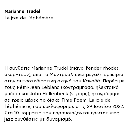
Marianne Trudel
La joie de l’éphémère
Η συνθέτις Marianne Trudel (πιάνο, fender rhodes,
ακορντεόν), από το Μόντρεαλ, έχει μεγάλη εμπειρία
στην αυτοσχεδιαστική σκηνή του Καναδά. Παρέα με
τους Rémi-Jean Leblanc (κοντραμπάσο, ηλεκτρικό
μπάσο) και John Hollenbeck (ντραμς), ηχογράφησε
σε τρεις μέρες το δίσκο Time Poem: La joie de
l’éphémère, που κυκλοφόρησε στις 29 Ιουνίου 2022.
Στα 10 κομμάτια του παρουσιάζονται πρωτότυπες
jazz συνθέσεις με δυναμισμό.