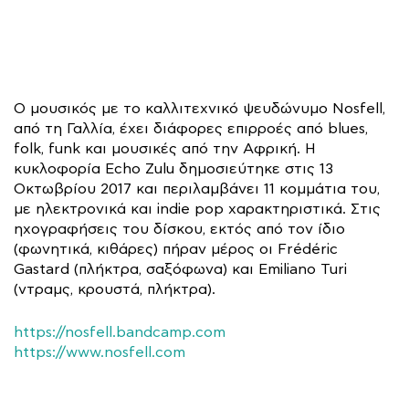
O μουσικός με το καλλιτεχνικό ψευδώνυμο Nosfell,
από τη Γαλλία, έχει διάφορες επιρροές από blues,
folk, funk και μουσικές από την Αφρική. Η
κυκλοφορία Echo Zulu δημοσιεύτηκε στις 13
Οκτωβρίου 2017 και περιλαμβάνει 11 κομμάτια του,
με ηλεκτρονικά και indie pop χαρακτηριστικά. Στις
ηχογραφήσεις του δίσκου, εκτός από τον ίδιο
(φωνητικά, κιθάρες) πήραν μέρος οι Frédéric
Gastard (πλήκτρα, σαξόφωνα) και Emiliano Turi
(ντραμς, κρουστά, πλήκτρα).
https://nosfell.bandcamp.com
https://www.nosfell.com